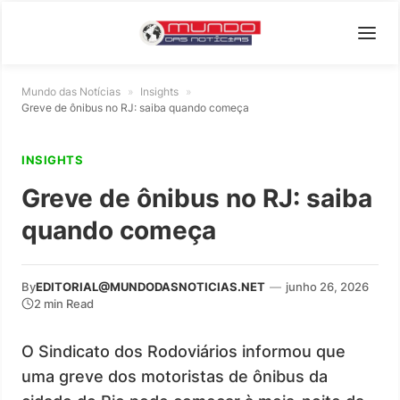
Mundo das Notícias
»
Insights
»
Greve de ônibus no RJ: saiba quando começa
INSIGHTS
Greve de ônibus no RJ: saiba
quando começa
By
EDITORIAL@MUNDODASNOTICIAS.NET
—
junho 26, 2026
2 min Read
O Sindicato dos Rodoviários informou que
uma greve dos motoristas de ônibus da