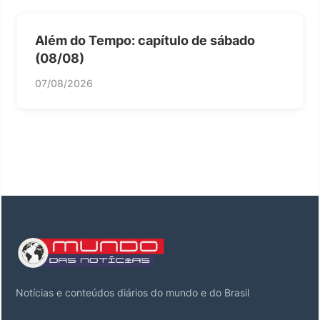
Além do Tempo: capítulo de sábado
(08/08)
07/08/2026
Notícias e conteúdos diários do mundo e do Brasil