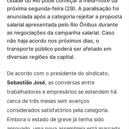
cidade do Rio pode começar à meia-noite da
próxima segunda-feira (29). A paralisação foi
anunciada após a categoria rejeitar a proposta
salarial apresentada pelo Rio Ônibus durante
as negociações da campanha salarial. Caso
não haja acordo nos próximos dias, o
transporte público poderá ser afetado em
diversas regiões da capital.
De acordo com o presidente do sindicato,
Sebastião José
, as conversas entre
trabalhadores e empresários se estendem há
cerca de três meses sem avanços
considerados satisfatórios pela categoria.
Embora o estado de greve já tenha sido
aprovado, uma nova assembleia está marcada