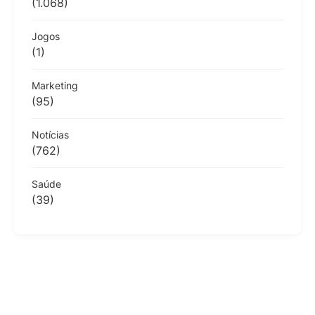
(1.068)
Jogos
(1)
Marketing
(95)
Notícias
(762)
Saúde
(39)