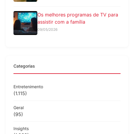
Os melhores programas de TV para
assistir com a família
09/05/2026
Categorias
Entretenimento
(1.115)
Geral
(95)
Insights