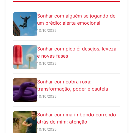
Sonhar com alguém se jogando de
um prédio: alerta emocional
10/10/2025
Sonhar com picolé: desejos, leveza
e novas fases
10/10/2025
Sonhar com cobra roxa:
transformação, poder e cautela
10/10/2025
Sonhar com marimbondo correndo
atrás de mim: atenção
10/10/2025