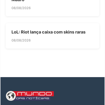
08/08/2026
LoL: Riot lança caixa com skins raras
08/08/2026