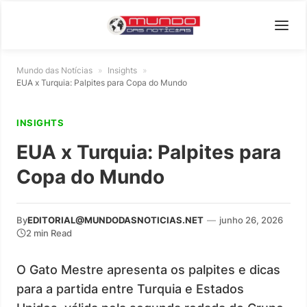
Mundo das Notícias
»
Insights
»
EUA x Turquia: Palpites para Copa do Mundo
INSIGHTS
EUA x Turquia: Palpites para
Copa do Mundo
By
EDITORIAL@MUNDODASNOTICIAS.NET
—
junho 26, 2026
2 min Read
O Gato Mestre apresenta os palpites e dicas
para a partida entre Turquia e Estados