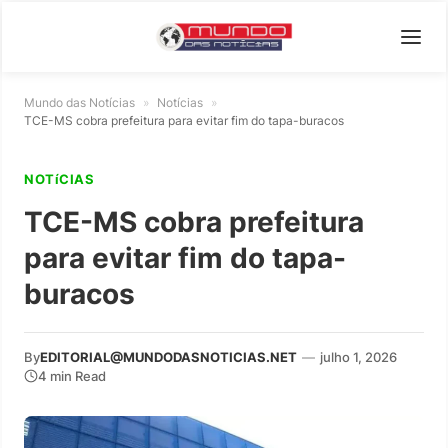
Mundo das Notícias
»
Notícias
»
TCE-MS cobra prefeitura para evitar fim do tapa-buracos
NOTíCIAS
TCE-MS cobra prefeitura
para evitar fim do tapa-
buracos
By
EDITORIAL@MUNDODASNOTICIAS.NET
—
julho 1, 2026
4 min Read