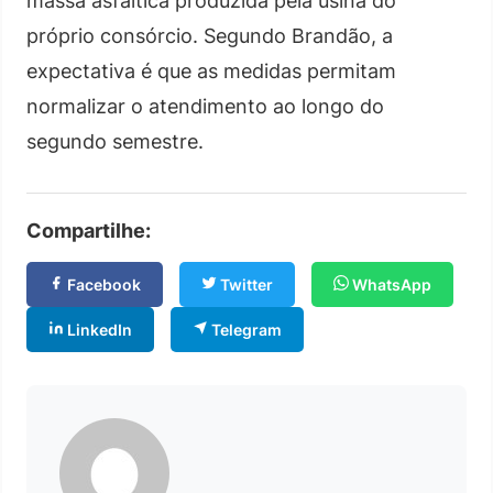
massa asfáltica produzida pela usina do
próprio consórcio. Segundo Brandão, a
expectativa é que as medidas permitam
normalizar o atendimento ao longo do
segundo semestre.
Compartilhe:
Facebook
Twitter
WhatsApp
LinkedIn
Telegram