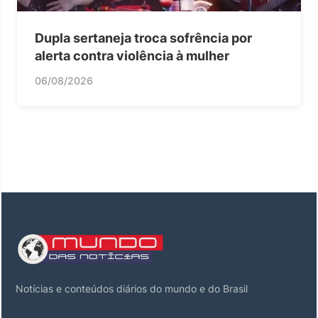
Dupla sertaneja troca sofrência por
alerta contra violência à mulher
06/08/2026
Notícias e conteúdos diários do mundo e do Brasil