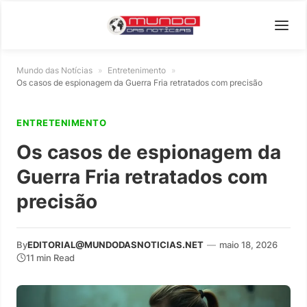
Mundo das Notícias
»
Entretenimento
»
Os casos de espionagem da Guerra Fria retratados com precisão
ENTRETENIMENTO
Os casos de espionagem da
Guerra Fria retratados com
precisão
By
EDITORIAL@MUNDODASNOTICIAS.NET
—
maio 18, 2026
11 min Read