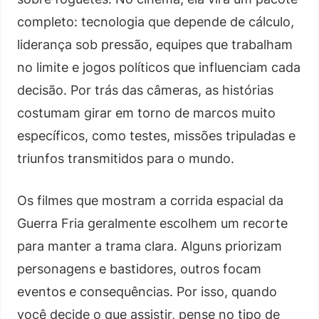
completo: tecnologia que depende de cálculo,
liderança sob pressão, equipes que trabalham
no limite e jogos políticos que influenciam cada
decisão. Por trás das câmeras, as histórias
costumam girar em torno de marcos muito
específicos, como testes, missões tripuladas e
triunfos transmitidos para o mundo.
Os filmes que mostram a corrida espacial da
Guerra Fria geralmente escolhem um recorte
para manter a trama clara. Alguns priorizam
personagens e bastidores, outros focam
eventos e consequências. Por isso, quando
você decide o que assistir, pense no tipo de