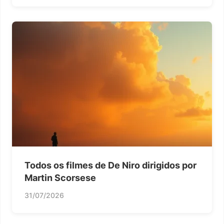
Todos os filmes de De Niro dirigidos por
Martin Scorsese
31/07/2026