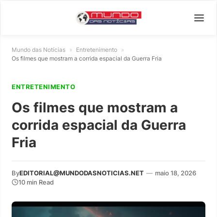
Mundo das Notícias
»
Entretenimento
»
Os filmes que mostram a corrida espacial da Guerra Fria
ENTRETENIMENTO
Os filmes que mostram a
corrida espacial da Guerra
Fria
By
EDITORIAL@MUNDODASNOTICIAS.NET
—
maio 18, 2026
10 min Read