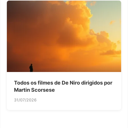
Todos os filmes de De Niro dirigidos por
Martin Scorsese
31/07/2026