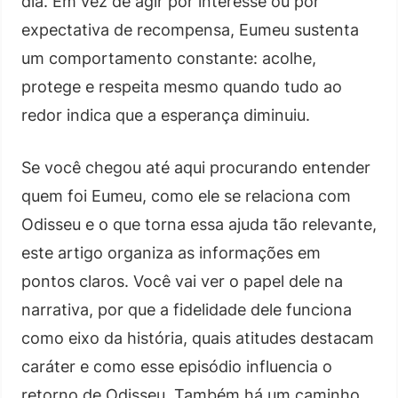
dia. Em vez de agir por interesse ou por
expectativa de recompensa, Eumeu sustenta
um comportamento constante: acolhe,
protege e respeita mesmo quando tudo ao
redor indica que a esperança diminuiu.
Se você chegou até aqui procurando entender
quem foi Eumeu, como ele se relaciona com
Odisseu e o que torna essa ajuda tão relevante,
este artigo organiza as informações em
pontos claros. Você vai ver o papel dele na
narrativa, por que a fidelidade dele funciona
como eixo da história, quais atitudes destacam
caráter e como esse episódio influencia o
retorno de Odisseu. Também há um caminho