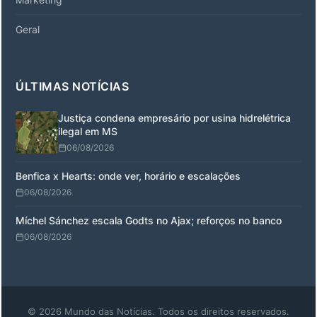
Geral
ÚLTIMAS NOTÍCIAS
Justiça condena empresário por usina hidrelétrica
ilegal em MS
06/08/2026
Benfica x Hearts: onde ver, horário e escalações
06/08/2026
Míchel Sánchez escala Godts no Ajax; reforços no banco
06/08/2026
© 2026 Mundo das Notícias. Todos os direitos reservados.