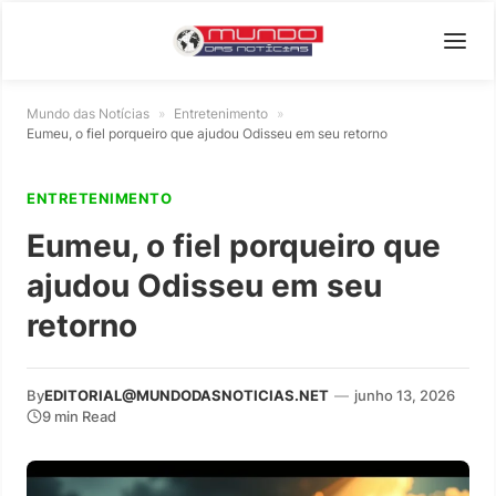
Mundo das Notícias
»
Entretenimento
»
Eumeu, o fiel porqueiro que ajudou Odisseu em seu retorno
ENTRETENIMENTO
Eumeu, o fiel porqueiro que
ajudou Odisseu em seu
retorno
By
EDITORIAL@MUNDODASNOTICIAS.NET
—
junho 13, 2026
9 min Read