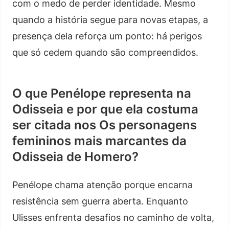
com o medo de perder identidade. Mesmo
quando a história segue para novas etapas, a
presença dela reforça um ponto: há perigos
que só cedem quando são compreendidos.
O que Penélope representa na
Odisseia e por que ela costuma
ser citada nos Os personagens
femininos mais marcantes da
Odisseia de Homero?
Penélope chama atenção porque encarna
resistência sem guerra aberta. Enquanto
Ulisses enfrenta desafios no caminho de volta,