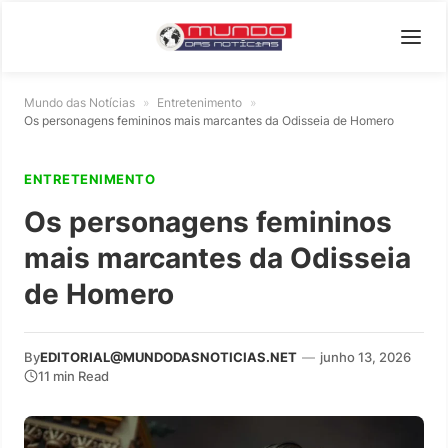
Mundo das Notícias
»
Entretenimento
»
Os personagens femininos mais marcantes da Odisseia de Homero
ENTRETENIMENTO
Os personagens femininos
mais marcantes da Odisseia
de Homero
By
EDITORIAL@MUNDODASNOTICIAS.NET
—
junho 13, 2026
11 min Read