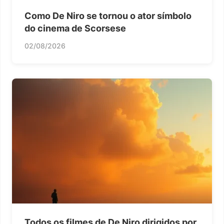
Como De Niro se tornou o ator símbolo
do cinema de Scorsese
02/08/2026
Todos os filmes de De Niro dirigidos por