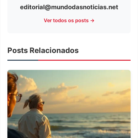
editorial@mundodasnoticias.net
Ver todos os posts →
Posts Relacionados