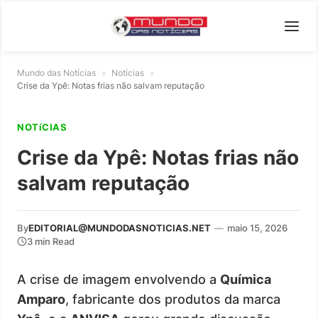
Mundo das Notícias
»
Notícias
»
Crise da Ypê: Notas frias não salvam reputação
NOTíCIAS
Crise da Ypê: Notas frias não
salvam reputação
By
EDITORIAL@MUNDODASNOTICIAS.NET
—
maio 15, 2026
3 min Read
A crise de imagem envolvendo a
Química
Amparo
, fabricante dos produtos da marca