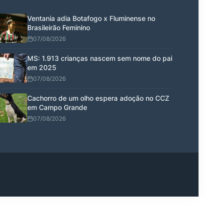
Ventania adia Botafogo x Fluminense no
Brasileirão Feminino
07/08/2026
MS: 1.913 crianças nascem sem nome do pai
em 2025
07/08/2026
Cachorro de um olho espera adoção no CCZ
em Campo Grande
07/08/2026