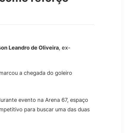
on Leandro de Oliveira
, ex-
marcou a chegada do goleiro
 durante evento na Arena 67, espaço
mpetitivo para buscar uma das duas