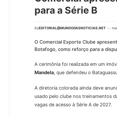
para a Série B
By
EDITORIAL@MUNDODASNOTICIAS.NET
—
ma
O Comercial Esporte Clube apresent
Botafogo, como reforço para a disp
A cerimônia foi realizada em um im
Mandela
, que defendeu o Bataguassu 
A diretoria colorada ainda deve anun
usado pelo clube nos treinamentos d
vagas de acesso à Série A de 2027.