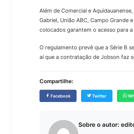
Além de Comercial e Aquidauanense,
Gabriel, União ABC, Campo Grande e Ta
colocados garantem o acesso para a p
O regulamento prevê que a Série B se
aí que a contratação de Jobson faz se
Compartilhe:
Facebook
Twitter
Wh
Sobre o autor:
edit