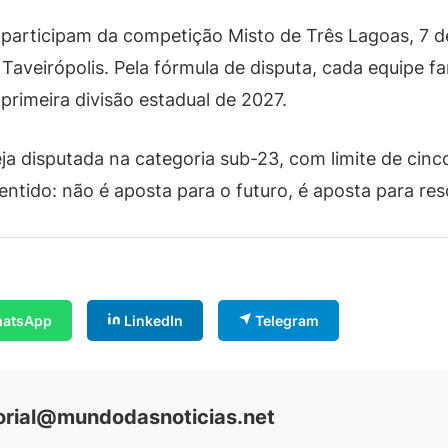
 participam da competição Misto de Três Lagoas, 7 
veirópolis. Pela fórmula de disputa, cada equipe far
rimeira divisão estadual de 2027.
ja disputada na categoria sub-23, com limite de cinco
ntido: não é aposta para o futuro, é aposta para res
atsApp
LinkedIn
Telegram
orial@mundodasnoticias.net