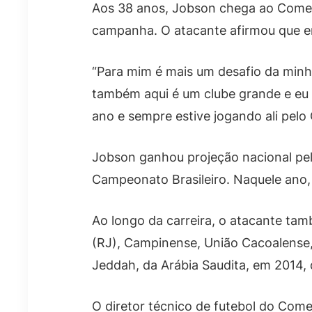
Aos 38 anos, Jobson chega ao Comerci
campanha. O atacante afirmou que e
“Para mim é mais um desafio da minha
também aqui é um clube grande e eu 
ano e sempre estive jogando ali pelo
Jobson ganhou projeção nacional pel
Campeonato Brasileiro. Naquele ano, 
Ao longo da carreira, o atacante tam
(RJ), Campinense, União Cacoalense, C
Jeddah, da Arábia Saudita, em 2014, 
O diretor técnico de futebol do Come