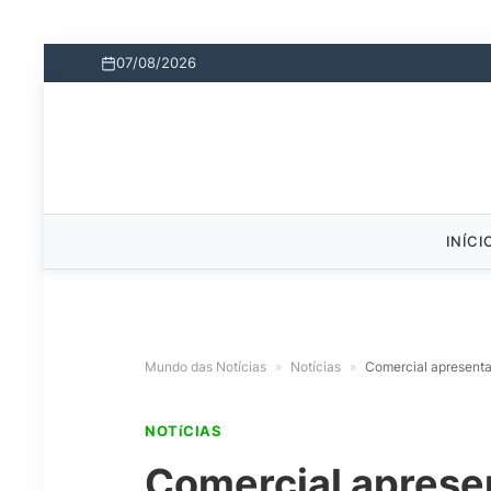
07/08/2026
INÍCI
Mundo das Notícias
»
Notícias
»
Comercial apresenta
NOTíCIAS
Comercial aprese