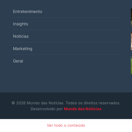
Entretenimento
Insights
Notícias
Marketing
Geral
© 2026 Mundo das Notícias. Todos os direitos reservados.
Desenvolvido por
Mundo das Notícias
Ver todo o conteúdo