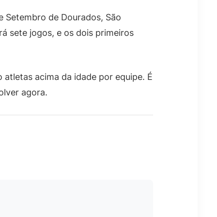
de Setembro de Dourados, São
á sete jogos, e os dois primeiros
 atletas acima da idade por equipe. É
olver agora.