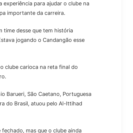
 experiência para ajudar o clube na
a importante da carreira.
m time desse que tem história
. Estava jogando o Candangão esse
clube carioca na reta final do
ro.
mio Barueri, São Caetano, Portuguesa
 do Brasil, atuou pelo Al-Ittihad
e fechado, mas que o clube ainda