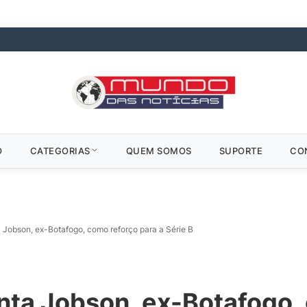
O
CATEGORIAS
QUEM SOMOS
SUPORTE
CO
 Jobson, ex-Botafogo, como reforço para a Série B
nta Jobson, ex-Botafogo,