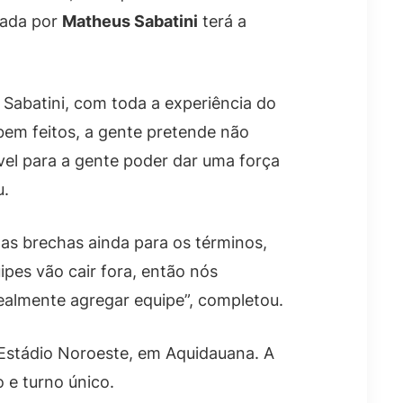
dada por
Matheus Sabatini
terá a
Sabatini, com toda a experiência do
bem feitos, a gente pretende não
vel para a gente poder dar uma força
u.
as brechas ainda para os términos,
pes vão cair fora, então nós
ealmente agregar equipe”, completou.
 Estádio Noroeste, em Aquidauana. A
 e turno único.