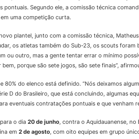
s pontuais. Segundo ele, a comissão técnica coman
 em uma competição curta.
novo plantel, junto com a comissão técnica, Matheus 
udar, os atletas também do Sub-23, os scouts foram 
um ou outro, mas a gente tentar errar o mínimo possí
bem, porque são sete jogos, são sete finais”, afirmo
e 80% do elenco está definido. “Nós deixamos algum
e D do Brasileiro, que está concluindo, algumas equi
ra eventuais contratações pontuais e que venham r
 para o dia
20 de junho
, contra o Aquidauanense, no
mina em
2 de agosto
, com oito equipes em grupo único