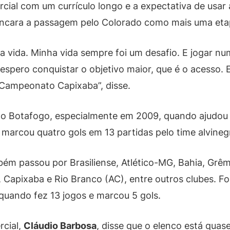
al com um currículo longo e a expectativa de usar a
ncara a passagem pelo Colorado como mais uma etap
 vida. Minha vida sempre foi um desafio. E jogar nu
espero conquistar o objetivo maior, que é o acesso
 Campeonato Capixaba”, disse.
o Botafogo, especialmente em 2009, quando ajudou o 
marcou quatro gols em 13 partidas pelo time alvineg
bém passou por Brasiliense, Atlético-MG, Bahia, Grê
apixaba e Rio Branco (AC), entre outros clubes. Fora
quando fez 13 jogos e marcou 5 gols.
rcial,
Cláudio Barbosa
, disse que o elenco está quas