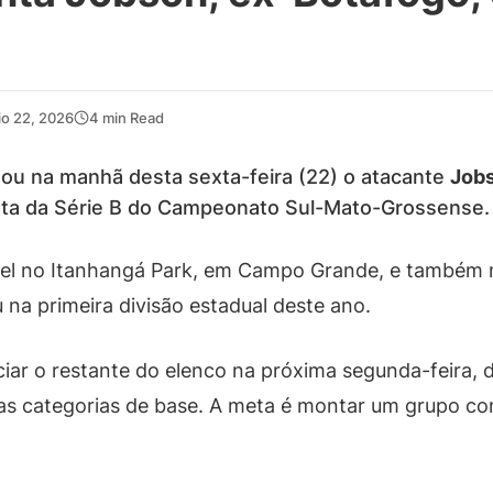
io 22, 2026
4 min Read
ou na manhã desta sexta-feira (22) o atacante
Jobs
uta da Série B do Campeonato Sul-Mato-Grossense.
óvel no Itanhangá Park, em Campo Grande, e também 
na primeira divisão estadual deste ano.
ciar o restante do elenco na próxima segunda-feira,
as categorias de base. A meta é montar um grupo co