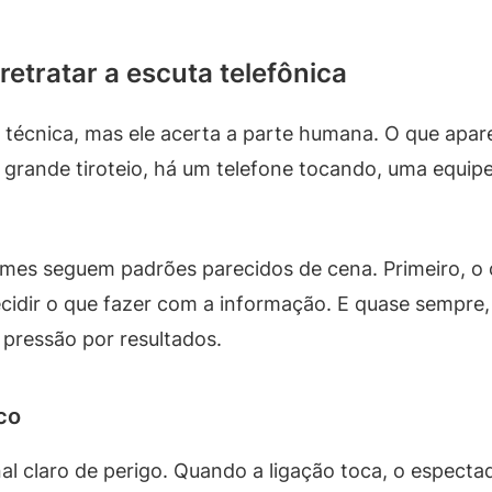
tratar a escuta telefônica
técnica, mas ele acerta a parte humana. O que apar
 grande tiroteio, há um telefone tocando, uma equip
mes seguem padrões parecidos de cena. Primeiro, o c
cidir o que fazer com a informação. E quase sempre,
 pressão por resultados.
co
al claro de perigo. Quando a ligação toca, o espect