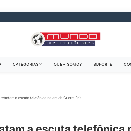
O
CATEGORIAS
QUEM SOMOS
SUPORTE
CO
 retratam a escuta telefônica na era da Guerra Fria
ratam a escuta telefônica 