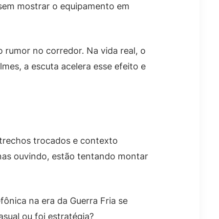
o sem mostrar o equipamento em
rumor no corredor. Na vida real, o
es, a escuta acelera esse efeito e
 trechos trocados e contexto
enas ouvindo, estão tentando montar
fônica na era da Guerra Fria se
sual ou foi estratégia?