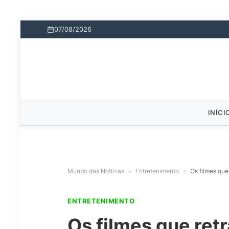
07/08/2026
INÍCI
Mundo das Notícias
»
Entretenimento
»
Os filmes que
ENTRETENIMENTO
Os filmes que ret