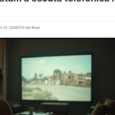
io 22, 2026
12 min Read