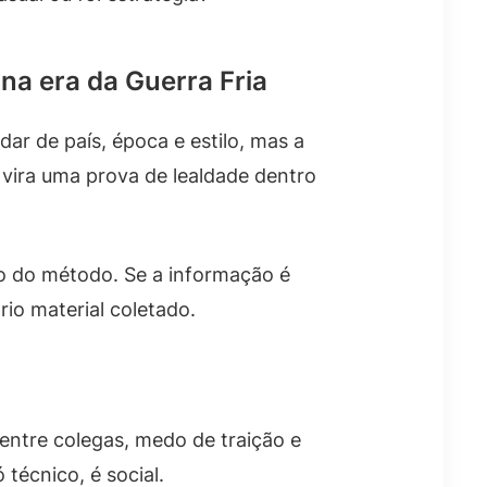
na era da Guerra Fria
r de país, época e estilo, mas a
vira uma prova de lealdade dentro
ço do método. Se a informação é
io material coletado.
entre colegas, medo de traição e
técnico, é social.