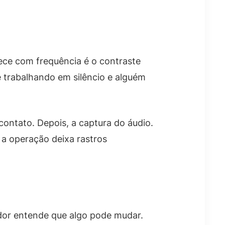
ece com frequência é o contraste
e trabalhando em silêncio e alguém
ontato. Depois, a captura do áudio.
 a operação deixa rastros
ador entende que algo pode mudar.