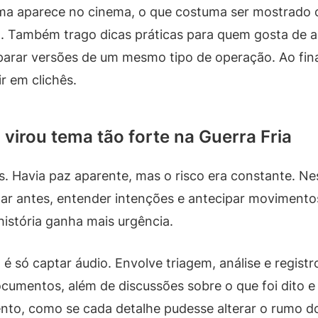
ema aparece no cinema, o que costuma ser mostrado
a. Também trago dicas práticas para quem gosta de as
arar versões de um mesmo tipo de operação. Ao final, 
r em clichês.
 virou tema tão forte na Guerra Fria
es. Havia paz aparente, mas o risco era constante. Ne
 antes, entender intenções e antecipar movimentos.
história ganha mais urgência.
 é só captar áudio. Envolve triagem, análise e registr
umentos, além de discussões sobre o que foi dito e o
nto, como se cada detalhe pudesse alterar o rumo do