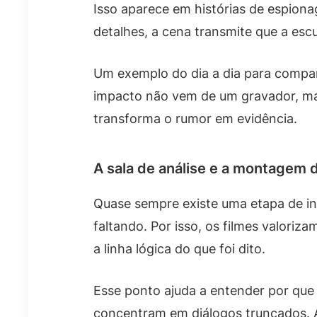
Isso aparece em histórias de espion
detalhes, a cena transmite que a es
Um exemplo do dia a dia para compar
impacto não vem de um gravador, mas 
transforma o rumor em evidência.
A sala de análise e a montagem 
Quase sempre existe uma etapa de in
faltando. Por isso, os filmes valori
a linha lógica do que foi dito.
Esse ponto ajuda a entender por que 
concentram em diálogos truncados. A 