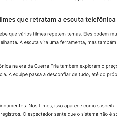
lmes que retratam a escuta telefônica 
be que vários filmes repetem temas. Eles podem muda
elhante. A escuta vira uma ferramenta, mas também 
efônica na era da Guerra Fria também exploram o pre
a. A equipe passa a desconfiar de tudo, até do própr
ionamentos. Nos filmes, isso aparece como suspeita 
registros. O espectador sente que o sistema não é só 