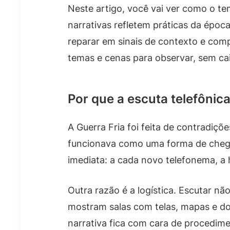
Neste artigo, você vai ver como o t
narrativas refletem práticas da époc
reparar em sinais de contexto e comp
temas e cenas para observar, sem cai
Por que a escuta telefônica
A Guerra Fria foi feita de contradiçõ
funcionava como uma forma de chegar
imediata: a cada novo telefonema, a 
Outra razão é a logística. Escutar não
mostram salas com telas, mapas e doc
narrativa fica com cara de procedime