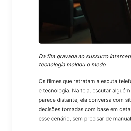
Da fita gravada ao sussurro interce
tecnologia moldou o medo
Os filmes que retratam a escuta tele
e tecnologia. Na tela, escutar alguém
parece distante, ela conversa com si
decisões tomadas com base em detalhe
esse cenário, sem precisar de manua