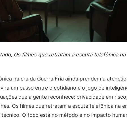
ptado, Os filmes que retratam a escuta telefônica n
fônica na era da Guerra Fria ainda prendem a atençã
 vira um passo entre o cotidiano e o jogo de inteligê
tuações que a gente reconhece: privacidade em risco
s. Os filmes que retratam a escuta telefônica na er
l técnico. O foco está no método e no impacto huma