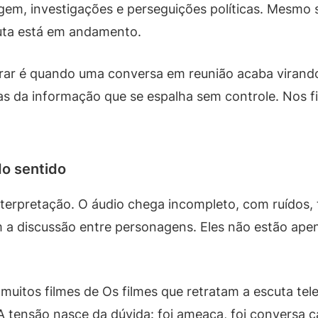
agem, investigações e perseguições políticas. Mesm
cuta está em andamento.
ar é quando uma conversa em reunião acaba virando 
da informação que se espalha sem controle. Nos film
do sentido
terpretação. O áudio chega incompleto, com ruídos,
zam a discussão entre personagens. Eles não estão ap
muitos filmes de Os filmes que retratam a escuta tele
tensão nasce da dúvida: foi ameaça, foi conversa ca