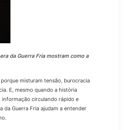
a era da Guerra Fria mostram como a
o porque misturam tensão, burocracia
ncia. E, mesmo quando a história
, informação circulando rápido e
a da Guerra Fria ajudam a entender
no.