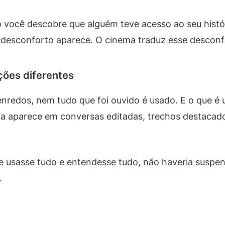
o você descobre que alguém teve acesso ao seu his
 desconforto aparece. O cinema traduz esse desconf
ções diferentes
enredos, nem tudo que foi ouvido é usado. E o que é
eia aparece em conversas editadas, trechos destacado
ipe usasse tudo e entendesse tudo, não haveria suspen
.