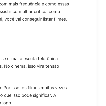
 com mais frequência e como essas
sistir com olhar crítico, como
você vai conseguir listar filmes,
sse clima, a escuta telefônica
 No cinema, isso vira tensão
o. Por isso, os filmes muitas vezes
 que isso pode significar. A
 jogo.