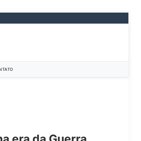
NTATO
na era da Guerra