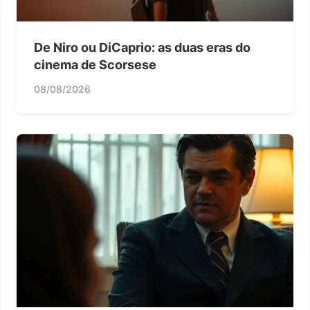
De Niro ou DiCaprio: as duas eras do
cinema de Scorsese
08/08/2026