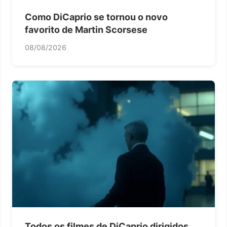
Como DiCaprio se tornou o novo
favorito de Martin Scorsese
08/08/2026
Todos os filmes de DiCaprio dirigidos