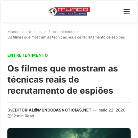
Mundo das Notícias
»
Entretenimento
»
Os filmes que mostram as técnicas reais de recrutamento de espiões
ENTRETENIMENTO
Os filmes que mostram as
técnicas reais de
recrutamento de espiões
By
EDITORIAL@MUNDODASNOTICIAS.NET
—
maio 22, 2026
12 min Read