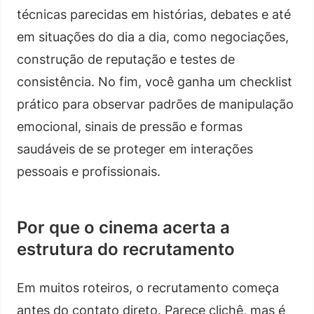
técnicas parecidas em histórias, debates e até
em situações do dia a dia, como negociações,
construção de reputação e testes de
consistência. No fim, você ganha um checklist
prático para observar padrões de manipulação
emocional, sinais de pressão e formas
saudáveis de se proteger em interações
pessoais e profissionais.
Por que o cinema acerta a
estrutura do recrutamento
Em muitos roteiros, o recrutamento começa
antes do contato direto. Parece clichê, mas é