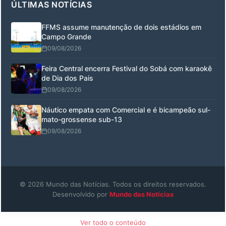
ÚLTIMAS NOTÍCIAS
FFMS assume manutenção de dois estádios em
Campo Grande
09/08/2026
Feira Central encerra Festival do Sobá com karaokê
de Dia dos Pais
09/08/2026
Náutico empata com Comercial e é bicampeão sul-
mato-grossense sub-13
09/08/2026
© 2026 Mundo das Notícias. Todos os direitos reservados.
Desenvolvido por
Mundo das Notícias
Ver todo o conteúdo