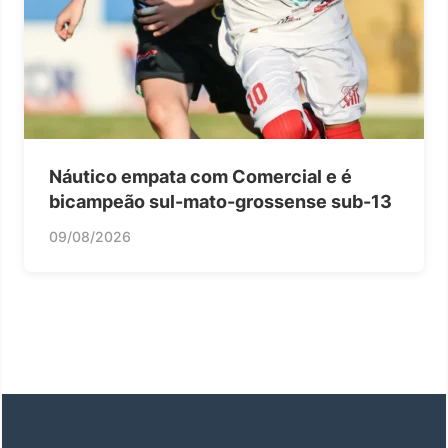
Náutico empata com Comercial e é
bicampeão sul-mato-grossense sub-13
09/08/2026