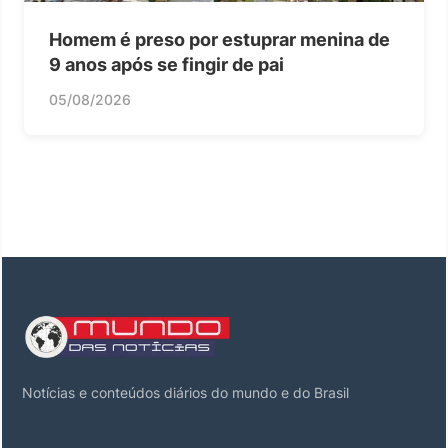
Homem é preso por estuprar menina de
9 anos após se fingir de pai
05/08/2026
Notícias e conteúdos diários do mundo e do Brasil