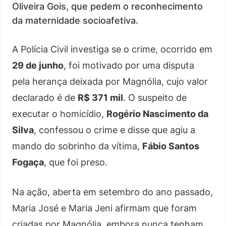
Oliveira Gois, que pedem o reconhecimento
da maternidade socioafetiva.
A Polícia Civil investiga se o crime, ocorrido em
29 de junho
, foi motivado por uma disputa
pela herança deixada por Magnólia, cujo valor
declarado é de
R$ 371 mil
. O suspeito de
executar o homicídio,
Rogério Nascimento da
Silva
, confessou o crime e disse que agiu a
mando do sobrinho da vítima,
Fábio Santos
Fogaça
, que foi preso.
Na ação, aberta em setembro do ano passado,
Maria José e Maria Jeni afirmam que foram
criadas por Magnólia, embora nunca tenham