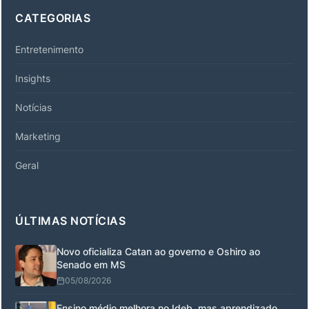
CATEGORIAS
Entretenimento
Insights
Notícias
Marketing
Geral
ÚLTIMAS NOTÍCIAS
Novo oficializa Catan ao governo e Oshiro ao
Senado em MS
05/08/2026
Ensino médio melhora no Ideb, mas aprendizado