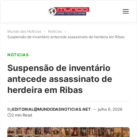
Mundo das Notícias
»
Notícias
»
Suspensão de inventário antecede assassinato de herdeira em Ribas
NOTíCIAS
Suspensão de inventário
antecede assassinato de
herdeira em Ribas
By
EDITORIAL@MUNDODASNOTICIAS.NET
—
julho 6, 2026
2 min Read