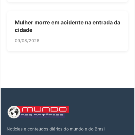
Mulher morre em acidente na entrada da
cidade
09/08/2026
Notícias e conteúdos diários do mundo e do Brasil