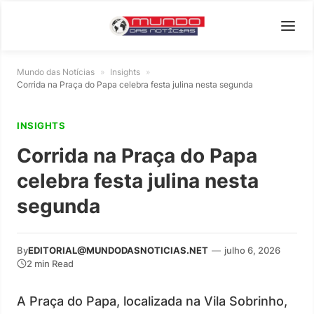
Mundo das Notícias
»
Insights
»
Corrida na Praça do Papa celebra festa julina nesta segunda
INSIGHTS
Corrida na Praça do Papa
celebra festa julina nesta
segunda
By
EDITORIAL@MUNDODASNOTICIAS.NET
—
julho 6, 2026
2 min Read
A Praça do Papa, localizada na Vila Sobrinho,