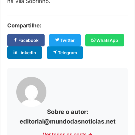
na Vila Sobrinho.
Compartilhe:
Facebook
Twitter
WhatsApp
LinkedIn
Telegram
Sobre o autor:
editorial@mundodasnoticias.net
Ver todos os posts →