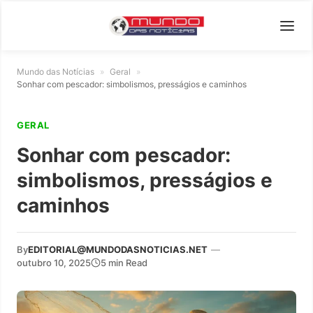
Mundo das Notícias
»
Geral
»
Sonhar com pescador: simbolismos, presságios e caminhos
GERAL
Sonhar com pescador:
simbolismos, presságios e
caminhos
By
EDITORIAL@MUNDODASNOTICIAS.NET
—
outubro 10, 2025
5 min Read