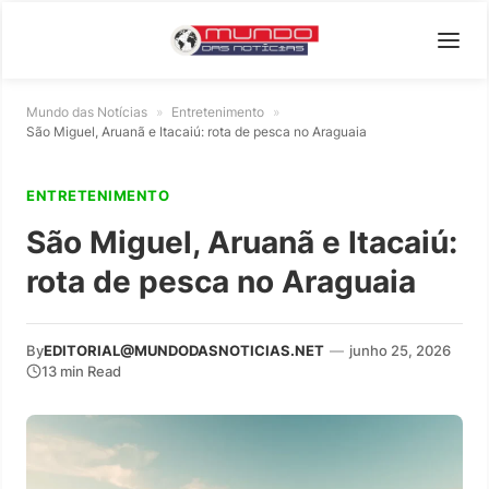
Mundo das Notícias
»
Entretenimento
»
São Miguel, Aruanã e Itacaiú: rota de pesca no Araguaia
ENTRETENIMENTO
São Miguel, Aruanã e Itacaiú:
rota de pesca no Araguaia
By
EDITORIAL@MUNDODASNOTICIAS.NET
—
junho 25, 2026
13 min Read