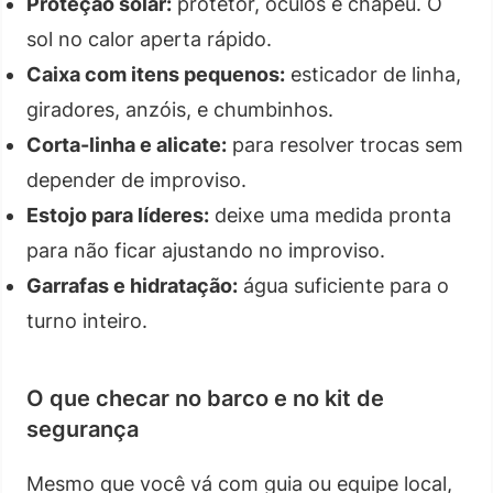
Proteção solar:
protetor, óculos e chapéu. O
sol no calor aperta rápido.
Caixa com itens pequenos:
esticador de linha,
giradores, anzóis, e chumbinhos.
Corta-linha e alicate:
para resolver trocas sem
depender de improviso.
Estojo para líderes:
deixe uma medida pronta
para não ficar ajustando no improviso.
Garrafas e hidratação:
água suficiente para o
turno inteiro.
O que checar no barco e no kit de
segurança
Mesmo que você vá com guia ou equipe local,