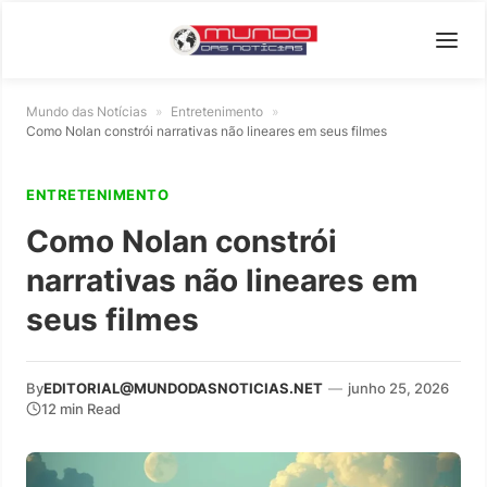
Mundo das Notícias
»
Entretenimento
»
Como Nolan constrói narrativas não lineares em seus filmes
ENTRETENIMENTO
Como Nolan constrói
narrativas não lineares em
seus filmes
By
EDITORIAL@MUNDODASNOTICIAS.NET
—
junho 25, 2026
12 min Read