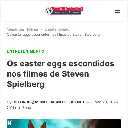
Mundo das Notícias
»
Entretenimento
»
Os easter eggs escondidos nos filmes de Steven Spielberg
ENTRETENIMENTO
Os easter eggs escondidos
nos filmes de Steven
Spielberg
By
EDITORIAL@MUNDODASNOTICIAS.NET
—
junho 20, 2026
11 min Read