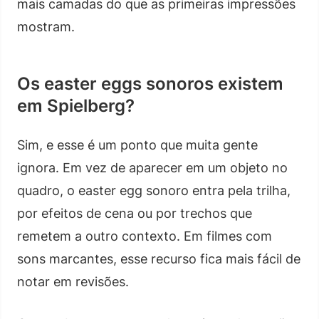
mais camadas do que as primeiras impressões
mostram.
Os easter eggs sonoros existem
em Spielberg?
Sim, e esse é um ponto que muita gente
ignora. Em vez de aparecer em um objeto no
quadro, o easter egg sonoro entra pela trilha,
por efeitos de cena ou por trechos que
remetem a outro contexto. Em filmes com
sons marcantes, esse recurso fica mais fácil de
notar em revisões.