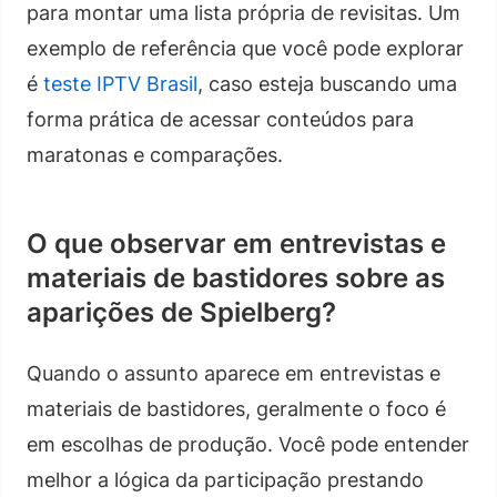
para montar uma lista própria de revisitas. Um
exemplo de referência que você pode explorar
é
teste IPTV Brasil
, caso esteja buscando uma
forma prática de acessar conteúdos para
maratonas e comparações.
O que observar em entrevistas e
materiais de bastidores sobre as
aparições de Spielberg?
Quando o assunto aparece em entrevistas e
materiais de bastidores, geralmente o foco é
em escolhas de produção. Você pode entender
melhor a lógica da participação prestando