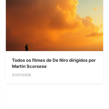
Todos os filmes de De Niro dirigidos por
Martin Scorsese
31/07/2026