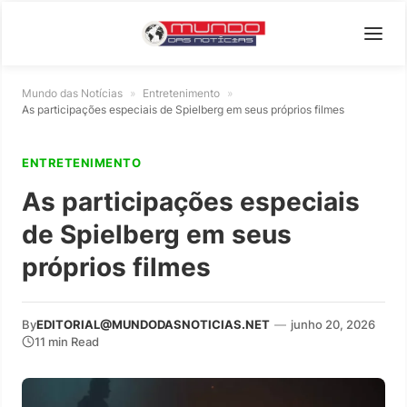
Mundo das Notícias
»
Entretenimento
»
As participações especiais de Spielberg em seus próprios filmes
ENTRETENIMENTO
As participações especiais
de Spielberg em seus
próprios filmes
By
EDITORIAL@MUNDODASNOTICIAS.NET
—
junho 20, 2026
11 min Read