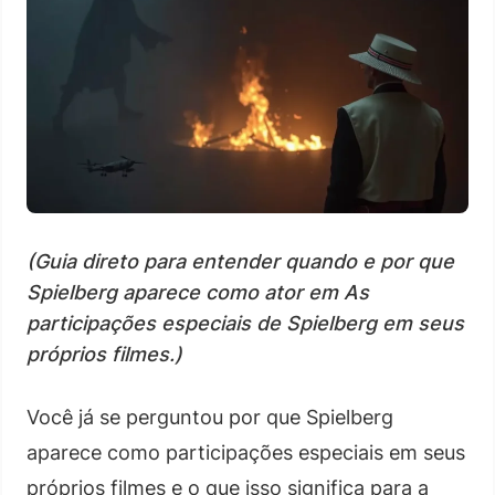
(Guia direto para entender quando e por que
Spielberg aparece como ator em As
participações especiais de Spielberg em seus
próprios filmes.)
Você já se perguntou por que Spielberg
aparece como participações especiais em seus
próprios filmes e o que isso significa para a