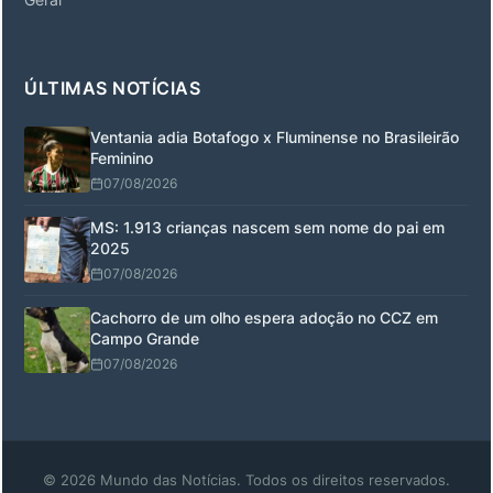
ÚLTIMAS NOTÍCIAS
Ventania adia Botafogo x Fluminense no Brasileirão
Feminino
07/08/2026
MS: 1.913 crianças nascem sem nome do pai em
2025
07/08/2026
Cachorro de um olho espera adoção no CCZ em
Campo Grande
07/08/2026
© 2026 Mundo das Notícias. Todos os direitos reservados.