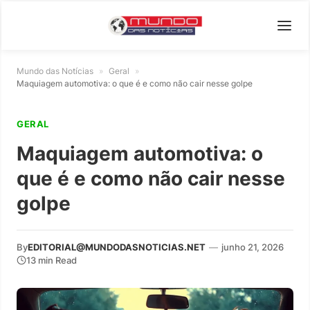
Mundo das Notícias
»
Geral
»
Maquiagem automotiva: o que é e como não cair nesse golpe
GERAL
Maquiagem automotiva: o
que é e como não cair nesse
golpe
By
EDITORIAL@MUNDODASNOTICIAS.NET
—
junho 21, 2026
13 min Read