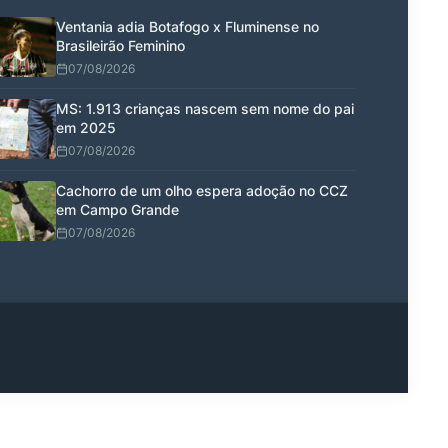
Ventania adia Botafogo x Fluminense no
Brasileirão Feminino
07/08/2026
MS: 1.913 crianças nascem sem nome do pai
em 2025
07/08/2026
Cachorro de um olho espera adoção no CCZ
em Campo Grande
07/08/2026