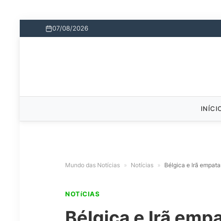
07/08/2026
INÍCI
Mundo das Notícias
»
Notícias
»
Bélgica e Irã empat
NOTíCIAS
Bélgica e Irã em