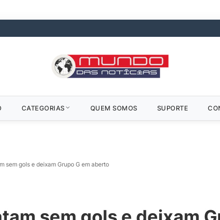
O
CATEGORIAS
QUEM SOMOS
SUPORTE
CO
am sem gols e deixam Grupo G em aberto
patam sem gols e deixam 