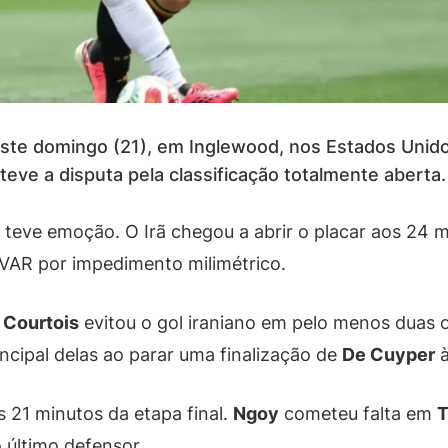
este domingo (21), em Inglewood, nos Estados Unid
ve a disputa pela classificação totalmente aberta.
a teve emoção. O Irã chegou a abrir o placar aos 24
 VAR por impedimento milimétrico.
.
Courtois
evitou o gol iraniano em pelo menos duas
incipal delas ao parar uma finalização de
De Cuyper
à
 21 minutos da etapa final.
Ngoy
cometeu falta em
T
o último defensor.