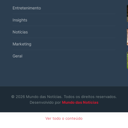
Entretenimento
Insights
Notícias
Marketing
Geral
© 2026 Mundo das Notícias. Todos os direitos reservados.
Desenvolvido por
Mundo das Notícias
Ver todo o conteúdo