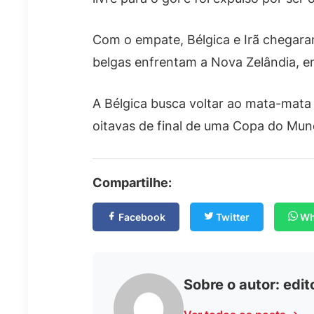
Com o empate, Bélgica e Irã chegara
belgas enfrentam a Nova Zelândia, e
A Bélgica busca voltar ao mata-mata 
oitavas de final de uma Copa do Mun
Compartilhe:
Facebook
Twitter
Wh
Sobre o autor:
edit