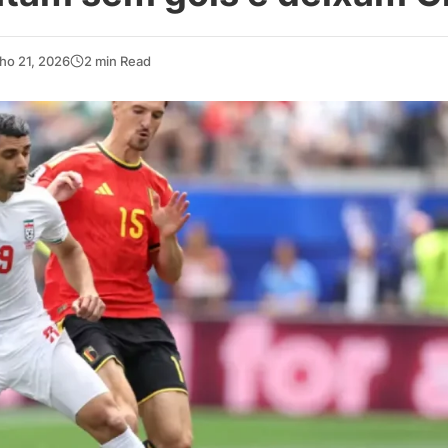
ho 21, 2026
2 min Read