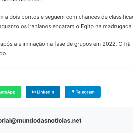
m a dois pontos e seguem com chances de classificaç
nquanto os iranianos encaram o Egito na madrugada 
após a eliminação na fase de grupos em 2022. O Irã t
do.
atsApp
LinkedIn
Telegram
orial@mundodasnoticias.net