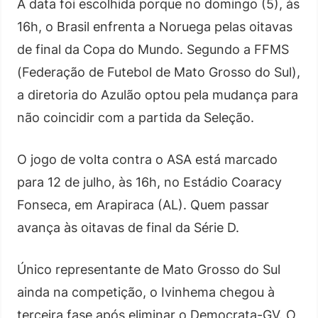
A data foi escolhida porque no domingo (5), às
16h, o Brasil enfrenta a Noruega pelas oitavas
de final da Copa do Mundo. Segundo a FFMS
(Federação de Futebol de Mato Grosso do Sul),
a diretoria do Azulão optou pela mudança para
não coincidir com a partida da Seleção.
O jogo de volta contra o ASA está marcado
para 12 de julho, às 16h, no Estádio Coaracy
Fonseca, em Arapiraca (AL). Quem passar
avança às oitavas de final da Série D.
Único representante de Mato Grosso do Sul
ainda na competição, o Ivinhema chegou à
terceira fase após eliminar o Democrata-GV. O