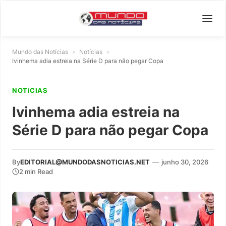
Mundo das Notícias
»
Notícias
»
Ivinhema adia estreia na Série D para não pegar Copa
NOTíCIAS
Ivinhema adia estreia na
Série D para não pegar Copa
By
EDITORIAL@MUNDODASNOTICIAS.NET
—
junho 30, 2026
2 min Read