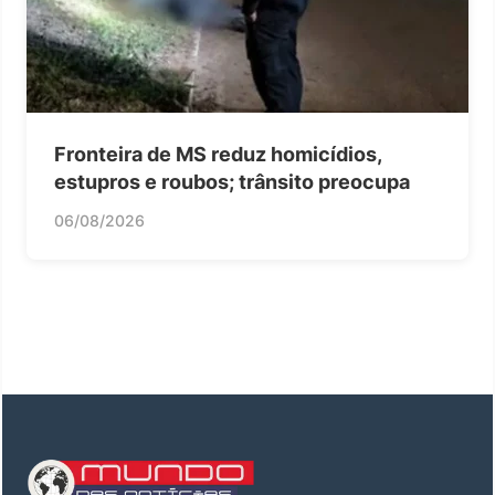
Fronteira de MS reduz homicídios,
estupros e roubos; trânsito preocupa
06/08/2026