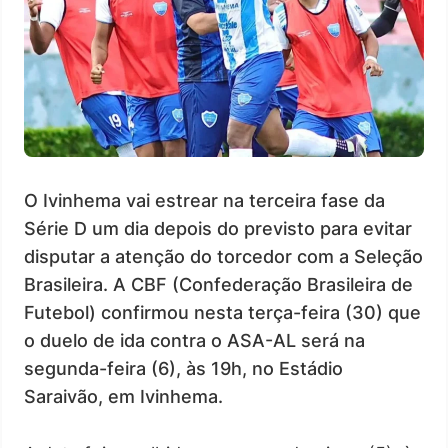
O Ivinhema vai estrear na terceira fase da
Série D um dia depois do previsto para evitar
disputar a atenção do torcedor com a Seleção
Brasileira. A CBF (Confederação Brasileira de
Futebol) confirmou nesta terça-feira (30) que
o duelo de ida contra o ASA-AL será na
segunda-feira (6), às 19h, no Estádio
Saraivão, em Ivinhema.