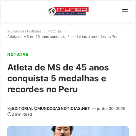
Mundo das Notícias
»
Notícias
»
Atleta de MS de 45 anos conquista 5 medalhas e recordes no Peru
NOTíCIAS
Atleta de MS de 45 anos
conquista 5 medalhas e
recordes no Peru
By
EDITORIAL@MUNDODASNOTICIAS.NET
—
junho 30, 2026
2 min Read