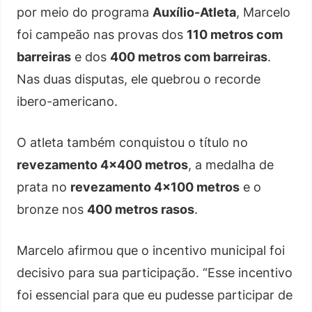
por meio do programa
Auxílio-Atleta
, Marcelo
foi campeão nas provas dos
110 metros com
barreiras
e dos
400 metros com barreiras
.
Nas duas disputas, ele quebrou o recorde
ibero-americano.
O atleta também conquistou o título no
revezamento 4×400 metros
, a medalha de
prata no
revezamento 4×100 metros
e o
bronze nos
400 metros rasos
.
Marcelo afirmou que o incentivo municipal foi
decisivo para sua participação. “Esse incentivo
foi essencial para que eu pudesse participar de