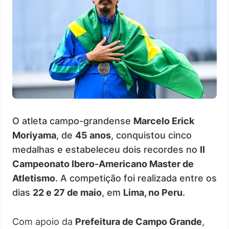
O atleta campo-grandense
Marcelo Erick
Moriyama
, de
45 anos
, conquistou cinco
medalhas e estabeleceu dois recordes no
II
Campeonato Ibero-Americano Master de
Atletismo
. A competição foi realizada entre os
dias
22 e 27 de maio
, em
Lima, no Peru
.
Com apoio da
Prefeitura de Campo Grande
,