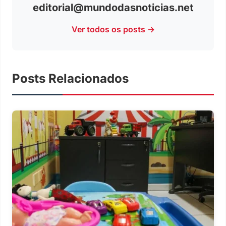
editorial@mundodasnoticias.net
Ver todos os posts →
Posts Relacionados