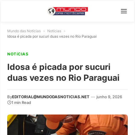
Mundo das Notícias
»
Notícias
»
Idosa é picada por sucuri duas vezes no Rio Paraguai
NOTíCIAS
Idosa é picada por sucuri
duas vezes no Rio Paraguai
By
EDITORIAL@MUNDODASNOTICIAS.NET
—
junho 9, 2026
1 min Read