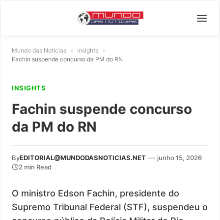
Mundo das Notícias
»
Insights
»
Fachin suspende concurso da PM do RN
INSIGHTS
Fachin suspende concurso
da PM do RN
By
EDITORIAL@MUNDODASNOTICIAS.NET
—
junho 15, 2026
2 min Read
O ministro Edson Fachin, presidente do
Supremo Tribunal Federal (STF), suspendeu o