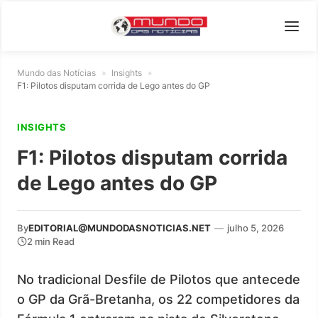
Mundo das Notícias
»
Insights
»
F1: Pilotos disputam corrida de Lego antes do GP
INSIGHTS
F1: Pilotos disputam corrida
de Lego antes do GP
By
EDITORIAL@MUNDODASNOTICIAS.NET
—
julho 5, 2026
2 min Read
No tradicional Desfile de Pilotos que antecede
o GP da Grã-Bretanha, os 22 competidores da