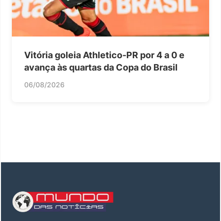
Vitória goleia Athletico-PR por 4 a 0 e
avança às quartas da Copa do Brasil
06/08/2026