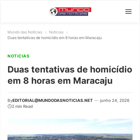
Mundo das Notícias
»
Notícias
»
Duas tentativas de homicídio em 8 horas em Maracaju
NOTíCIAS
Duas tentativas de homicídio
em 8 horas em Maracaju
By
EDITORIAL@MUNDODASNOTICIAS.NET
—
junho 24, 2026
2 min Read