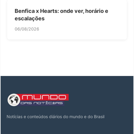
Benfica x Hearts: onde ver, horário e
escalações
06/08/2026
Notícias e conteúdos diários do mundo e do Brasil