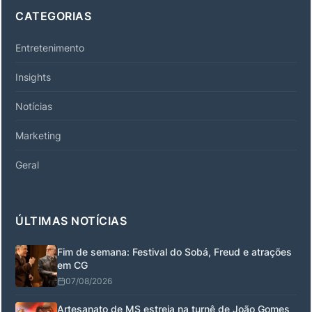
CATEGORIAS
Entretenimento
Insights
Notícias
Marketing
Geral
ÚLTIMAS NOTÍCIAS
Fim de semana: Festival do Sobá, Freud e atrações
em CG
07/08/2026
Artesanato de MS estreia na turnê de João Gomes