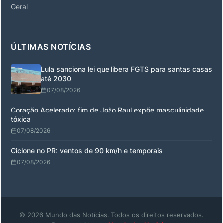
Geral
ÚLTIMAS NOTÍCIAS
Lula sanciona lei que libera FGTS para santas casas
até 2030
07/08/2026
Coração Acelerado: fim de João Raul expõe masculinidade
tóxica
07/08/2026
Ciclone no PR: ventos de 90 km/h e temporais
07/08/2026
© 2026 Mundo das Notícias. Todos os direitos reservados.