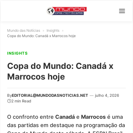
Mundo das Notícias
»
Insights
»
Copa do Mundo: Canadá x Marrocos hoje
INSIGHTS
Copa do Mundo: Canadá x
Marrocos hoje
By
EDITORIAL@MUNDODASNOTICIAS.NET
—
julho 4, 2026
2 min Read
O confronto entre
Canadá
e
Marrocos
é uma
das partidas em destaque na programação da