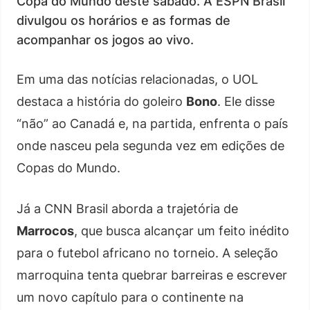
Copa do Mundo deste sábado. A ESPN Brasil
divulgou os horários e as formas de
acompanhar os jogos ao vivo.
Em uma das notícias relacionadas, o UOL
destaca a história do goleiro
Bono
. Ele disse
“não” ao Canadá e, na partida, enfrenta o país
onde nasceu pela segunda vez em edições de
Copas do Mundo.
Já a CNN Brasil aborda a trajetória de
Marrocos
, que busca alcançar um feito inédito
para o futebol africano no torneio. A seleção
marroquina tenta quebrar barreiras e escrever
um novo capítulo para o continente na