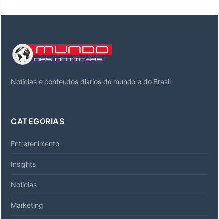
Notícias e conteúdos diários do mundo e do Brasil
CATEGORIAS
Entretenimento
Insights
Notícias
Marketing