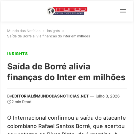
Mundo das Notícias
»
Insights
»
Saída de Borré alivia finanças do Inter em milhões
INSIGHTS
Saída de Borré alivia
finanças do Inter em milhões
By
EDITORIAL@MUNDODASNOTICIAS.NET
—
julho 3, 2026
2 min Read
O Internacional confirmou a saída do atacante
colombiano Rafael Santos Borré, que acertou