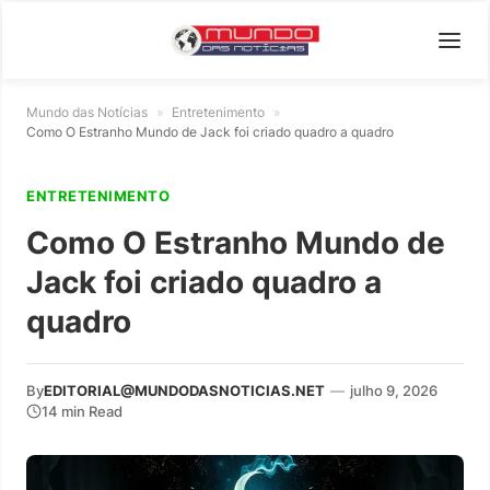
Mundo das Notícias
»
Entretenimento
»
Como O Estranho Mundo de Jack foi criado quadro a quadro
ENTRETENIMENTO
Como O Estranho Mundo de
Jack foi criado quadro a
quadro
By
EDITORIAL@MUNDODASNOTICIAS.NET
—
julho 9, 2026
14 min Read