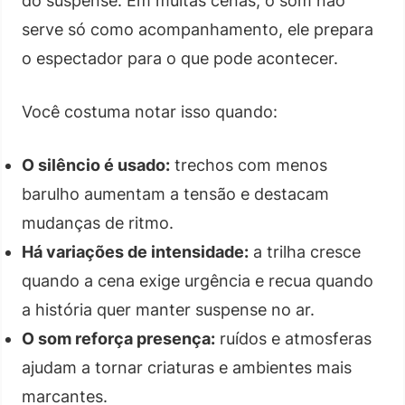
do suspense. Em muitas cenas, o som não
serve só como acompanhamento, ele prepara
o espectador para o que pode acontecer.
Você costuma notar isso quando:
O silêncio é usado:
trechos com menos
barulho aumentam a tensão e destacam
mudanças de ritmo.
Há variações de intensidade:
a trilha cresce
quando a cena exige urgência e recua quando
a história quer manter suspense no ar.
O som reforça presença:
ruídos e atmosferas
ajudam a tornar criaturas e ambientes mais
marcantes.