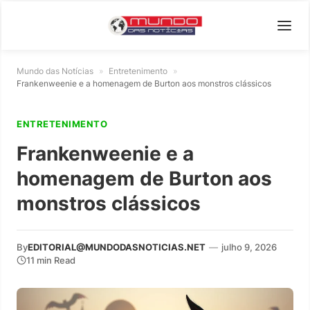
Mundo das Notícias
»
Entretenimento
»
Frankenweenie e a homenagem de Burton aos monstros clássicos
ENTRETENIMENTO
Frankenweenie e a
homenagem de Burton aos
monstros clássicos
By
EDITORIAL@MUNDODASNOTICIAS.NET
—
julho 9, 2026
11 min Read