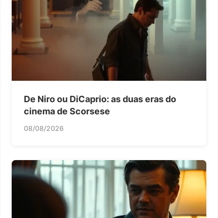
De Niro ou DiCaprio: as duas eras do
cinema de Scorsese
08/08/2026