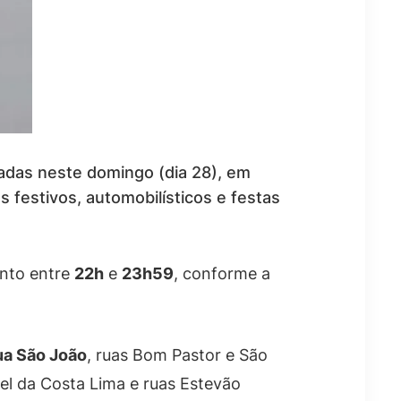
madas neste domingo (dia 28), em
 festivos, automobilísticos e festas
ento entre
22h
e
23h59
, conforme a
ua São João
, ruas Bom Pastor e São
el da Costa Lima e ruas Estevão