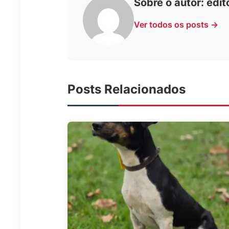
Sobre o autor:
edit
Ver todos os posts →
Posts Relacionados