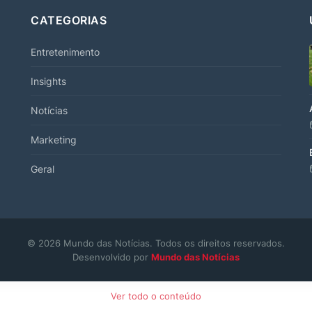
CATEGORIAS
Entretenimento
Insights
Notícias
Marketing
Geral
© 2026 Mundo das Notícias. Todos os direitos reservados.
Desenvolvido por
Mundo das Notícias
Ver todo o conteúdo