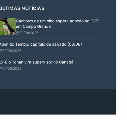
ÚLTIMAS NOTÍCIAS
Cachorro de um olho espera adoção no CCZ
em Campo Grande
07/08/2026
Além do Tempo: capítulo de sábado (08/08)
07/08/2026
Ex-É o Tchan vira supervisor no Canadá
07/08/2026