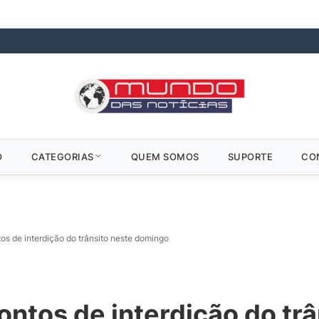
O
CATEGORIAS
QUEM SOMOS
SUPORTE
CO
os de interdição do trânsito neste domingo
ontos de interdição do trâ