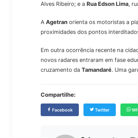
Alves Ribeiro; e a
Rua Edson Lima
, r
A
Agetran
orienta os motoristas a p
proximidades dos pontos interditados,
Em outra ocorrência recente na cida
novos radares entraram em fase edu
cruzamento da
Tamandaré
. Uma gar
Compartilhe:
Facebook
Twitter
Wh