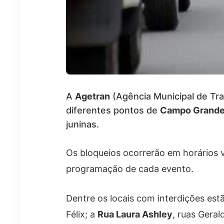
A
Agetran
(Agência Municipal de Tra
diferentes pontos de
Campo Grand
juninas.
Os bloqueios ocorrerão em horários 
programação de cada evento.
Dentre os locais com interdições est
Félix; a
Rua Laura Ashley
, ruas Geral