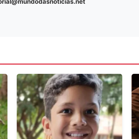
orial@mundodasnoticias.net