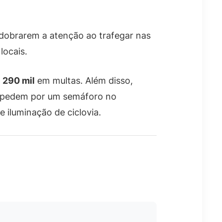
dobrarem a atenção ao trafegar nas
locais.
 290 mil
em multas. Além disso,
s pedem por um semáforo no
 iluminação de ciclovia.