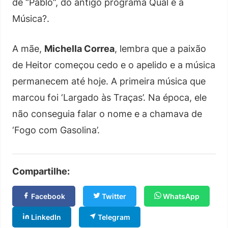
de “Pablo”, do antigo programa Qual é a
Música?.
A mãe,
Michella Correa
, lembra que a paixão
de Heitor começou cedo e o apelido e a música
permanecem até hoje. A primeira música que
marcou foi ‘Largado às Traças’. Na época, ele
não conseguia falar o nome e a chamava de
‘Fogo com Gasolina’.
Compartilhe:
Facebook
Twitter
WhatsApp
LinkedIn
Telegram