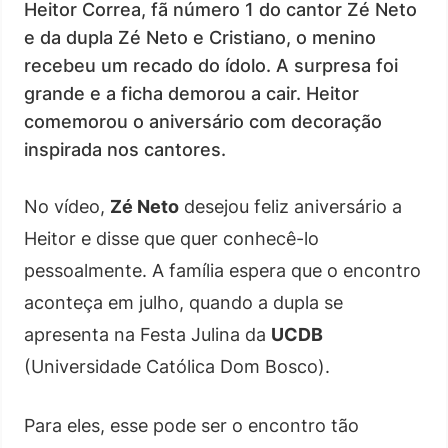
Heitor Correa, fã número 1 do cantor Zé Neto
e da dupla Zé Neto e Cristiano, o menino
recebeu um recado do ídolo. A surpresa foi
grande e a ficha demorou a cair. Heitor
comemorou o aniversário com decoração
inspirada nos cantores.
No vídeo,
Zé Neto
desejou feliz aniversário a
Heitor e disse que quer conhecê-lo
pessoalmente. A família espera que o encontro
aconteça em julho, quando a dupla se
apresenta na Festa Julina da
UCDB
(Universidade Católica Dom Bosco).
Para eles, esse pode ser o encontro tão