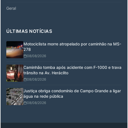
Geral
ÚLTIMAS NOTÍCIAS
Motociclista morre atropelado por caminhão na MS-
278
08/08/2026
Caminhão tomba após acidente com F-1000 e trava
trânsito na Av. Heráclito
08/08/2026
Justiça obriga condomínio de Campo Grande a ligar
água na rede pública
08/08/2026