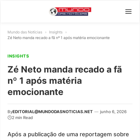
Mundo das Notícias
»
Insights
»
Zé Neto manda recado a fã nº 1 após matéria emocionante
INSIGHTS
Zé Neto manda recado a fã
nº 1 após matéria
emocionante
By
EDITORIAL@MUNDODASNOTICIAS.NET
—
junho 6, 2026
2 min Read
Após a publicação de uma reportagem sobre