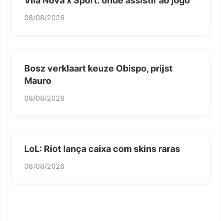
Vila Nova x Sport: onde assistir ao jogo
08/08/2026
Bosz verklaart keuze Obispo, prijst
Mauro
08/08/2026
LoL: Riot lança caixa com skins raras
08/08/2026