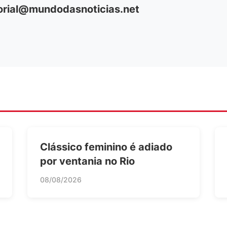
orial@mundodasnoticias.net
Clássico feminino é adiado
por ventania no Rio
08/08/2026