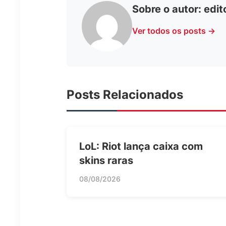
Sobre o autor:
edit
Ver todos os posts →
Posts Relacionados
LoL: Riot lança caixa com
skins raras
08/08/2026