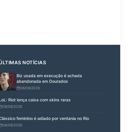
ÚLTIMAS NOTÍCIAS
Biz usada em execução é achada
abandonada em Dourados
08/08/2026
LoL: Riot lança caixa com skins raras
08/08/2026
Clássico feminino é adiado por ventania no Rio
08/08/2026