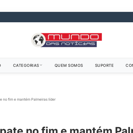
O
CATEGORIAS
QUEM SOMOS
SUPORTE
CO
 no fim e mantém Palmeiras líder
ate no fim e mantém Palm