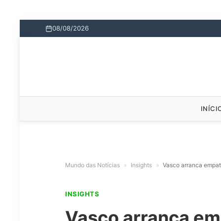
08/08/2026
INÍCI
Mundo das Notícias
»
Insights
»
Vasco arranca empate
INSIGHTS
Vasco arranca emp