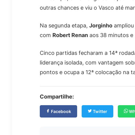
outras chances e viu o Vasco até mar
Na segunda etapa,
Jorginho
ampliou 
com
Robert Renan
aos 38 minutos e
Cinco partidas fecharam a 14ª rodada
liderança isolada, com vantagem sob
pontos e ocupa a 12ª colocação na ta
Compartilhe:
Facebook
Twitter
Wh