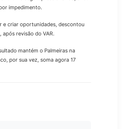
 por impedimento.
r e criar oportunidades, descontou
, após revisão do VAR.
resultado mantém o Palmeiras na
co, por sua vez, soma agora 17