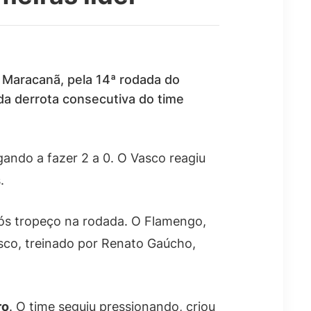
Maracanã, pela 14ª rodada do
nda derrota consecutiva do time
ando a fazer 2 a 0. O Vasco reagiu
.
pós tropeço na rodada. O Flamengo,
sco, treinado por Renato Gaúcho,
ro
. O time seguiu pressionando, criou