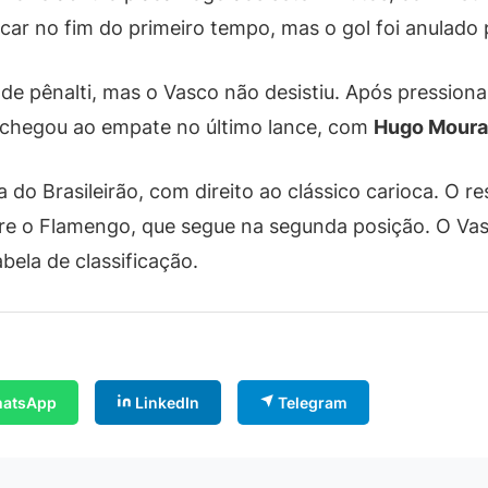
car no fim do primeiro tempo, mas o gol foi anulado
de pênalti, mas o Vasco não desistiu. Após pressiona
 chegou ao empate no último lance, com
Hugo Moura
 do Brasileirão, com direito ao clássico carioca. O 
re o Flamengo, que segue na segunda posição. O Vas
bela de classificação.
atsApp
LinkedIn
Telegram