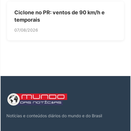
Ciclone no PR: ventos de 90 km/h e
temporais
07/08/2026
Notícias e conteúdos diários do mundo e do Brasil