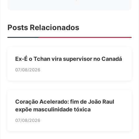
Posts Relacionados
Ex-É o Tchan vira supervisor no Canadá
07/08/2026
Coração Acelerado: fim de João Raul
expõe masculinidade tóxica
07/08/2026