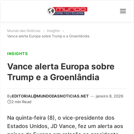
Mundo das Notícias
»
Insights
»
Vance alerta Europa sobre Trump e a Groenlândia
INSIGHTS
Vance alerta Europa sobre
Trump e a Groenlândia
By
EDITORIAL@MUNDODASNOTICIAS.NET
—
janeiro 8, 2026
2 min Read
Na quinta-feira (8), o vice-presidente dos
Estados Unidos, JD Vance, fez um alerta aos