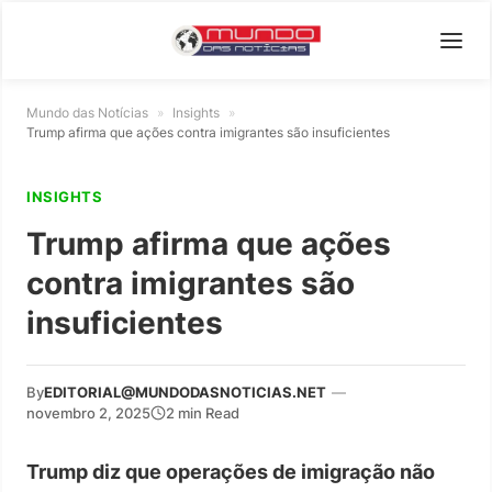
Mundo das Notícias
»
Insights
»
Trump afirma que ações contra imigrantes são insuficientes
INSIGHTS
Trump afirma que ações
contra imigrantes são
insuficientes
By
EDITORIAL@MUNDODASNOTICIAS.NET
—
novembro 2, 2025
2 min Read
Trump diz que operações de imigração não