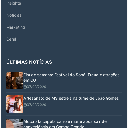
Insights
Notícias
Marketing
Geral
ÚLTIMAS NOTÍCIAS
Fim de semana: Festival do Sobá, Freud e atrações
em CG
07/08/2026
Artesanato de MS estreia na turnê de João Gomes
07/08/2026
Motorista capota carro e morre após sair de
conveniência em Campo Grande