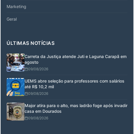
Marketing
Geral
ÚLTIMAS NOTÍCIAS
Carreta da Justiça atende Juti e Laguna Carapã em
agosto
09/08/2026
UEMS abre seleção para professores com salários
até R$ 10,2 mil
09/08/2026
Major atira para o alto, mas ladrão foge após invadir
casa em Dourados
09/08/2026