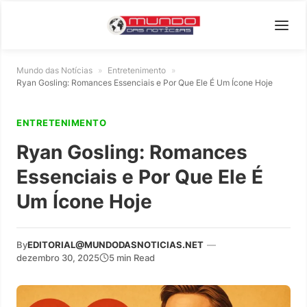
Mundo das Notícias
»
Entretenimento
»
Ryan Gosling: Romances Essenciais e Por Que Ele É Um Ícone Hoje
ENTRETENIMENTO
Ryan Gosling: Romances
Essenciais e Por Que Ele É
Um Ícone Hoje
By
EDITORIAL@MUNDODASNOTICIAS.NET
—
dezembro 30, 2025
5 min Read