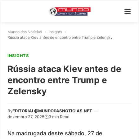
Mundo das Notícias
»
Insights
»
Rússia ataca Kiev antes de encontro entre Trump e Zelensky
INSIGHTS
Rússia ataca Kiev antes de
encontro entre Trump e
Zelensky
By
EDITORIAL@MUNDODASNOTICIAS.NET
—
dezembro 27, 2025
3 min Read
Na madrugada deste sábado, 27 de