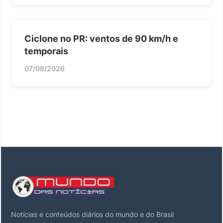
Ciclone no PR: ventos de 90 km/h e
temporais
07/08/2026
Notícias e conteúdos diários do mundo e do Brasil