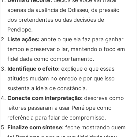
Defina o recorte:
decida se você vai tratar
apenas da ausência de Odisseu, da pressão
dos pretendentes ou das decisões de
Penélope.
Liste ações:
anote o que ela faz para ganhar
tempo e preservar o lar, mantendo o foco em
fidelidade como comportamento.
Identifique o efeito:
explique o que essas
atitudes mudam no enredo e por que isso
sustenta a ideia de constância.
Conecte com interpretação:
descreva como
leitores passaram a usar Penélope como
referência para falar de compromisso.
Finalize com síntese:
feche mostrando quem