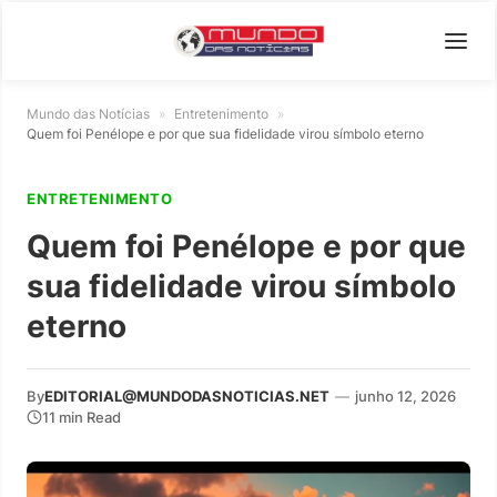
Mundo das Notícias
»
Entretenimento
»
Quem foi Penélope e por que sua fidelidade virou símbolo eterno
ENTRETENIMENTO
Quem foi Penélope e por que
sua fidelidade virou símbolo
eterno
By
EDITORIAL@MUNDODASNOTICIAS.NET
—
junho 12, 2026
11 min Read