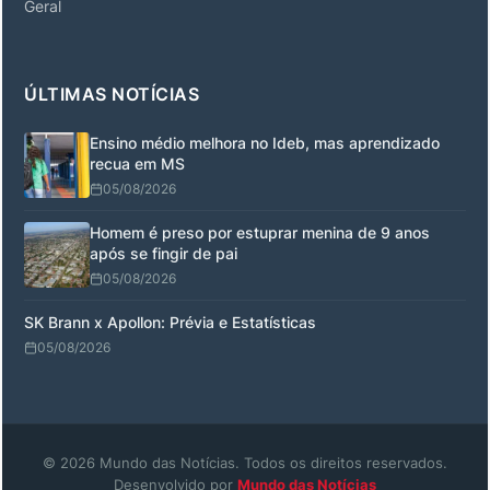
Geral
ÚLTIMAS NOTÍCIAS
Ensino médio melhora no Ideb, mas aprendizado
recua em MS
05/08/2026
Homem é preso por estuprar menina de 9 anos
após se fingir de pai
05/08/2026
SK Brann x Apollon: Prévia e Estatísticas
05/08/2026
© 2026 Mundo das Notícias. Todos os direitos reservados.
Desenvolvido por
Mundo das Notícias