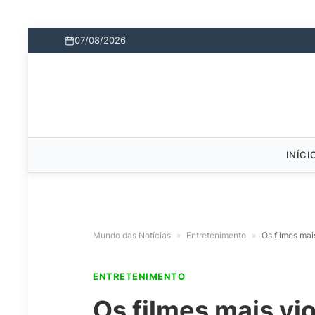
07/08/2026
INÍCI
Mundo das Notícias
»
Entretenimento
»
Os filmes mai
ENTRETENIMENTO
Os filmes mais vi