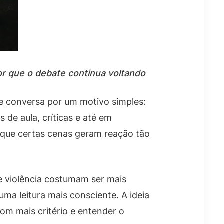
por que o debate continua voltando
de conversa por um motivo simples:
de aula, críticas e até em
 que certas cenas geram reação tão
de violência costumam ser mais
ma leitura mais consciente. A ideia
com mais critério e entender o