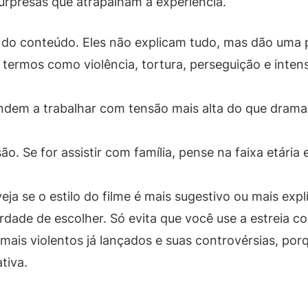
surpresas que atrapalham a experiência.
os do conteúdo. Eles não explicam tudo, mas dão uma p
termos como violência, tortura, perseguição e inten
 tendem a trabalhar com tensão mais alta do que dra
 Se for assistir com família, pense na faixa etária 
ja se o estilo do filme é mais sugestivo ou mais expl
rdade de escolher. Só evita que você use a estreia co
mais violentos já lançados e suas controvérsias, po
tiva.