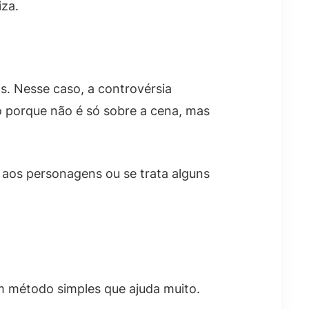
iza.
s. Nesse caso, a controvérsia
o porque não é só sobre a cena, mas
e aos personagens ou se trata alguns
m método simples que ajuda muito.