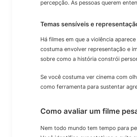
percepção. As pessoas querem entender
Temas sensíveis e representaçã
Há filmes em que a violência aparece
costuma envolver representação e im
sobre como a história constrói pers
Se você costuma ver cinema com olhar
como ferramenta para sustentar agr
Como avaliar um filme pes
Nem todo mundo tem tempo para pesqu