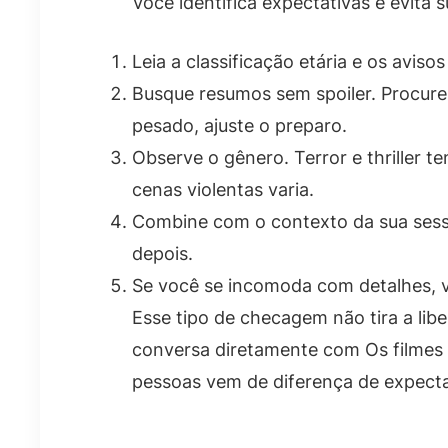
Você identifica expectativas e evita 
Leia a classificação etária e os avis
Busque resumos sem spoiler. Procure 
pesado, ajuste o preparo.
Observe o gênero. Terror e thriller
cenas violentas varia.
Combine com o contexto da sua sessão.
depois.
Se você se incomoda com detalhes, ve
Esse tipo de checagem não tira a libe
conversa diretamente com Os filmes 
pessoas vem de diferença de expecta