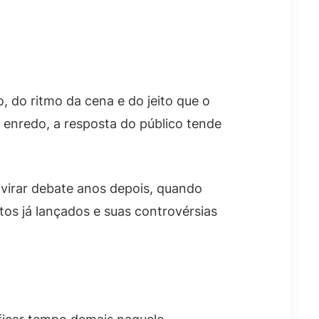
 do ritmo da cena e do jeito que o
o enredo, a resposta do público tende
 virar debate anos depois, quando
ntos já lançados e suas controvérsias