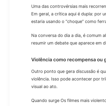
Uma das controvérsias mais recorrent
Em geral, a crítica aqui é dupla: po
estaria usando o “choque” como ferra
Na conversa do dia a dia, é comum al
resumir um debate que aparece em di
Violência como recompensa ou 
Outro ponto que gera discussão é qu
violência. Isso pode acontecer por 
visual ao ato.
Quando surge Os filmes mais violent