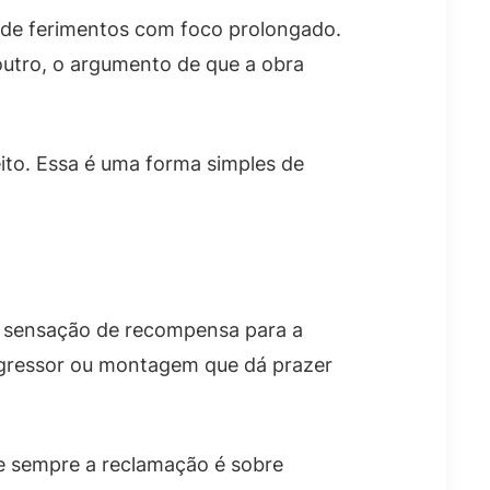
s de ferimentos com foco prolongado.
 outro, o argumento de que a obra
eito. Essa é uma forma simples de
a sensação de recompensa para a
 agressor ou montagem que dá prazer
se sempre a reclamação é sobre