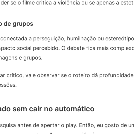
 se o filme critica a violência ou se apenas a estet
o de grupos
 conectada a perseguição, humilhação ou estereótipo
pacto social percebido. O debate fica mais complex
onagens e grupos.
 crítico, vale observar se o roteiro dá profundidad
essões.
ado sem cair no automático
isa antes de apertar o play. Então, eu gosto de u