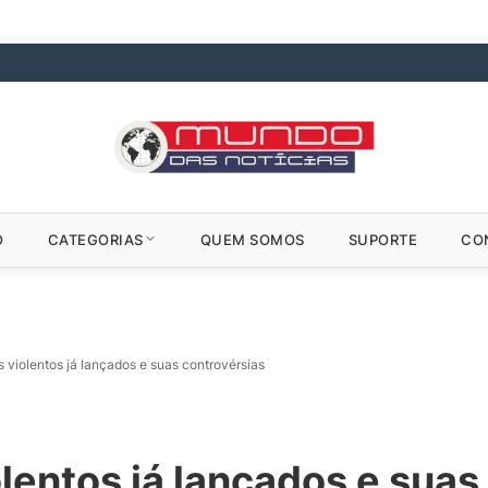
O
CATEGORIAS
QUEM SOMOS
SUPORTE
CO
s violentos já lançados e suas controvérsias
olentos já lançados e suas