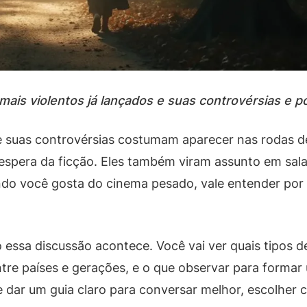
 mais violentos já lançados e suas controvérsias e 
s e suas controvérsias costumam aparecer nas rodas 
spera da ficção. Eles também viram assunto em salas 
ndo você gosta do cinema pesado, vale entender por
 essa discussão acontece. Você vai ver quais tipos 
e países e gerações, e o que observar para formar u
e dar um guia claro para conversar melhor, escolher 