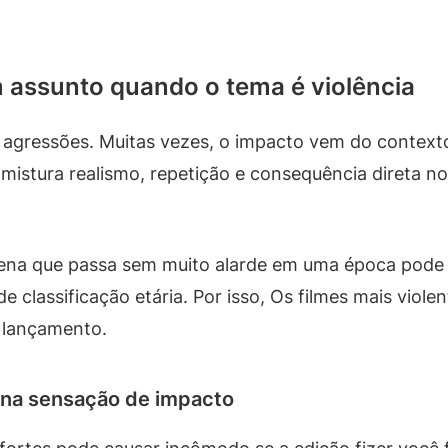
m assunto quando o tema é violência
 agressões. Muitas vezes, o impacto vem do contexto,
 mistura realismo, repetição e consequência direta n
a cena que passa sem muito alarde em uma época pode
e classificação etária. Por isso, Os filmes mais viole
o lançamento.
o na sensação de impacto