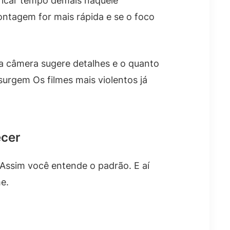
ficar tempo demais naquele
ntagem for mais rápida e se o foco
o a câmera sugere detalhes e o quanto
surgem Os filmes mais violentos já
ecer
 Assim você entende o padrão. E aí
e.