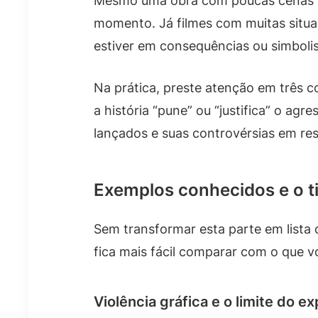
Mesmo uma obra com poucas cenas fo
momento. Já filmes com muitas situa
estiver em consequências ou simboli
Na prática, preste atenção em três co
a história “pune” ou “justifica” o a
lançados e suas controvérsias em re
Exemplos conhecidos e o t
Sem transformar esta parte em lista 
fica mais fácil comparar com o que v
Violência gráfica e o limite do ex