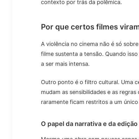
contexto por trás da polêmica.
Por que certos filmes vira
A violência no cinema não é só sobre
filme sustenta a tensão. Quando isso
a ser mais intensa.
Outro ponto é o filtro cultural. Um
mudam as sensibilidades e as regras d
raramente ficam restritos a um únic
O papel da narrativa e da ediçã