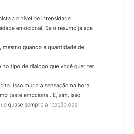
ista do nível de intensidade.
sidade emocional. Se o resumo já soa
ma, mesmo quando a quantidade de
e no tipo de diálogo que você quer ter
ícito. Isso muda a sensação na hora.
mo teste emocional. E, sim, isso
rque quase sempre a reação das