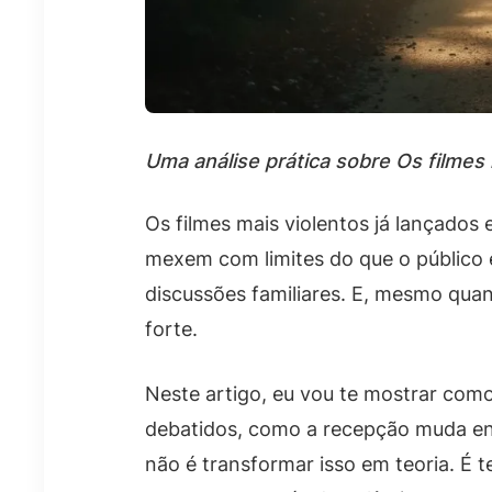
Uma análise prática sobre Os filmes
Os filmes mais violentos já lançado
mexem com limites do que o público e
discussões familiares. E, mesmo qua
forte.
Neste artigo, eu vou te mostrar como
debatidos, como a recepção muda entr
não é transformar isso em teoria. É t