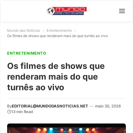
Mundo das Notícias
»
Entretenimento
»
Os filmes de shows que renderam mais do que turnês ao vivo
ENTRETENIMENTO
Os filmes de shows que
renderam mais do que
turnês ao vivo
By
EDITORIAL@MUNDODASNOTICIAS.NET
—
maio 30, 2026
13 min Read