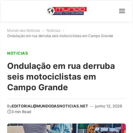
Mundo das Notícias
»
Notícias
»
Ondulação em rua derruba seis motociclistas em Campo Grande
NOTíCIAS
Ondulação em rua derruba
seis motociclistas em
Campo Grande
By
EDITORIAL@MUNDODASNOTICIAS.NET
—
junho 12, 2026
3 min Read