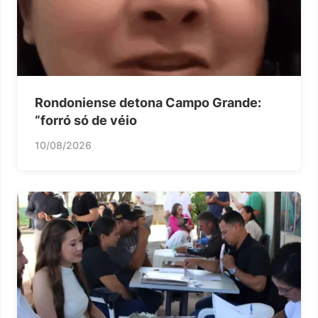
Rondoniense detona Campo Grande:
“forró só de véio
10/08/2026