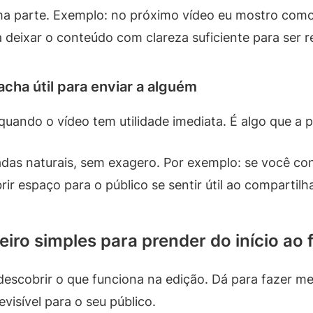
a parte. Exemplo: no próximo vídeo eu mostro como 
ca deixar o conteúdo com clareza suficiente para ser r
cha útil para enviar a alguém
ando o vídeo tem utilidade imediata. É algo que a p
as naturais, sem exagero. Por exemplo: se você co
rir espaço para o público se sentir útil ao compartilha
eiro simples para prender do início ao 
descobrir o que funciona na edição. Dá para fazer m
visível para o seu público.