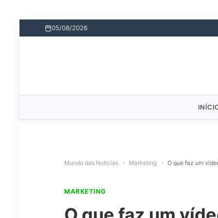
05/08/2026
INÍCI
Mundo das Notícias
»
Marketing
»
O que faz um víde
MARKETING
O que faz um víde