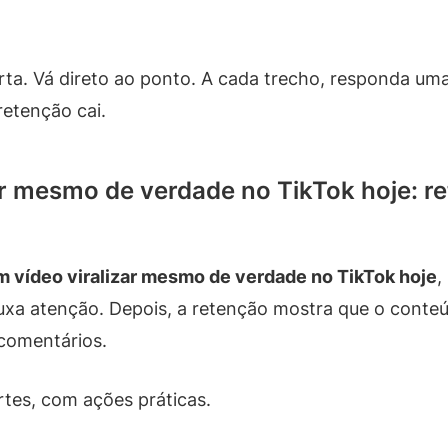
ta. Vá direto ao ponto. A cada trecho, responda uma
retenção cai.
ar mesmo de verdade no TikTok hoje: re
m vídeo viralizar mesmo de verdade no TikTok hoje
,
uxa atenção. Depois, a retenção mostra que o conteú
comentários.
rtes, com ações práticas.