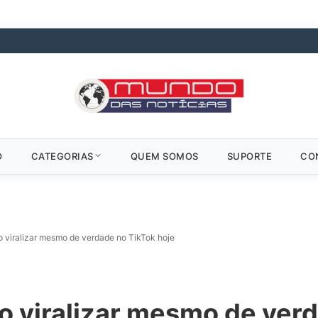
O
CATEGORIAS
QUEM SOMOS
SUPORTE
CO
o viralizar mesmo de verdade no TikTok hoje
o viralizar mesmo de ver