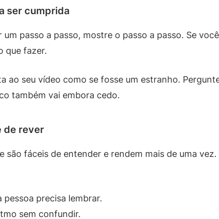
sa ser cumprida
r um passo a passo, mostre o passo a passo. Se vo
 que fazer.
ta ao seu vídeo como se fosse um estranho. Pergunte
lico também vai embora cedo.
e de rever
ue são fáceis de entender e rendem mais de uma vez.
a pessoa precisa lembrar.
itmo sem confundir.