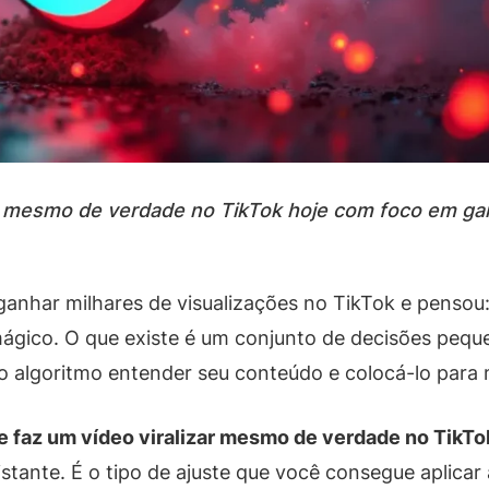
ar mesmo de verdade no TikTok hoje com foco em gan
anhar milhares de visualizações no TikTok e pensou: 
gico. O que existe é um conjunto de decisões pequen
 algoritmo entender seu conteúdo e colocá-lo para 
e faz um vídeo viralizar mesmo de verdade no TikTo
istante. É o tipo de ajuste que você consegue aplicar