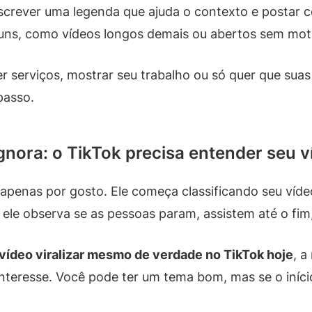
r, escrever uma legenda que ajuda o contexto e posta
uns, como vídeos longos demais ou abertos sem mot
r serviços, mostrar seu trabalho ou só quer que suas
passo.
gnora: o TikTok precisa entender seu v
 apenas por gosto. Ele começa classificando seu víde
ele observa se as pessoas param, assistem até o fim
 vídeo viralizar mesmo de verdade no TikTok hoje
, a
 interesse. Você pode ter um tema bom, mas se o iníc