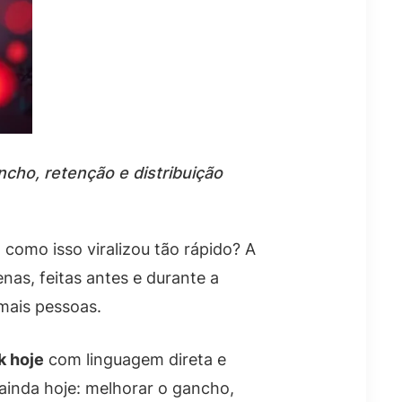
cho, retenção e distribuição
como isso viralizou tão rápido? A
as, feitas antes e durante a
mais pessoas.
k hoje
com linguagem direta e
 ainda hoje: melhorar o gancho,