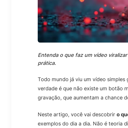
Entenda o que faz um vídeo viraliz
prática.
Todo mundo já viu um vídeo simples g
verdade é que não existe um botão má
gravação, que aumentam a chance do
Neste artigo, você vai descobrir
o qu
exemplos do dia a dia. Não é teoria d