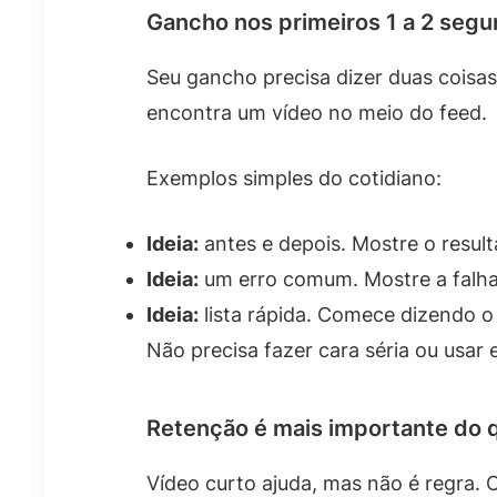
Gancho nos primeiros 1 a 2 seg
Seu gancho precisa dizer duas coisa
encontra um vídeo no meio do feed.
Exemplos simples do cotidiano:
Ideia:
antes e depois. Mostre o result
Ideia:
um erro comum. Mostre a falha 
Ideia:
lista rápida. Comece dizendo o 
Não precisa fazer cara séria ou usar e
Retenção é mais importante do 
Vídeo curto ajuda, mas não é regra.