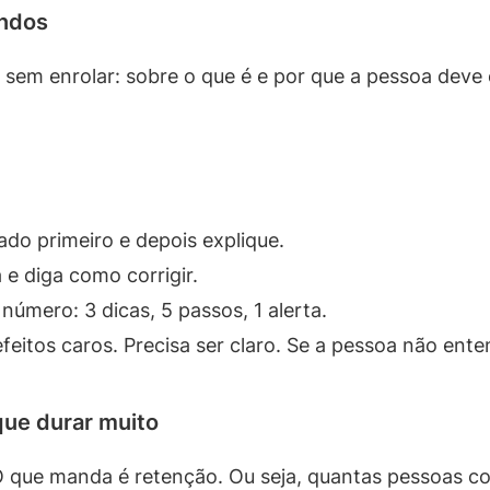
undos
s sem enrolar: sobre o que é e por que a pessoa dev
ado primeiro e depois explique.
e diga como corrigir.
número: 3 dicas, 5 passos, 1 alerta.
feitos caros. Precisa ser claro. Se a pessoa não enten
que durar muito
 O que manda é retenção. Ou seja, quantas pessoas c