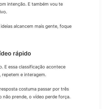
r com intenção. E também vou te
ivo.
 ideias alcancem mais gente, foque
ídeo rápido
o. E essa classificação acontece
, repetem e interagem.
 resposta costuma passar por três
io não prende, o vídeo perde força.