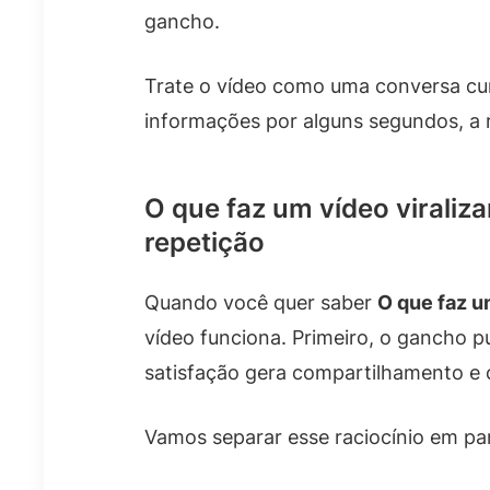
gancho.
Trate o vídeo como uma conversa cur
informações por alguns segundos, a 
O que faz um vídeo viraliz
repetição
Quando você quer saber
O que faz u
vídeo funciona. Primeiro, o gancho p
satisfação gera compartilhamento e 
Vamos separar esse raciocínio em pa