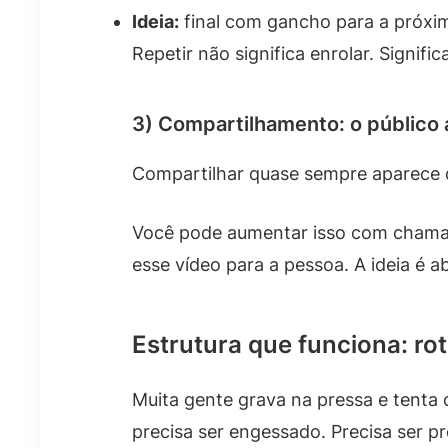
Ideia:
final com gancho para a próxim
Repetir não significa enrolar. Signifi
3) Compartilhamento: o público a
Compartilhar quase sempre aparece qu
Você pode aumentar isso com chamad
esse vídeo para a pessoa. A ideia é ab
Estrutura que funciona: rot
Muita gente grava na pressa e tenta 
precisa ser engessado. Precisa ser pre