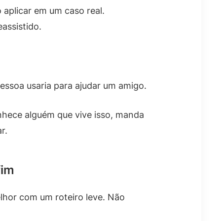
aplicar em um caso real.
eassistido.
essoa usaria para ajudar um amigo.
nhece alguém que vive isso, manda
r.
fim
elhor com um roteiro leve. Não