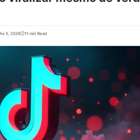
ho 5, 2026
11 min Read