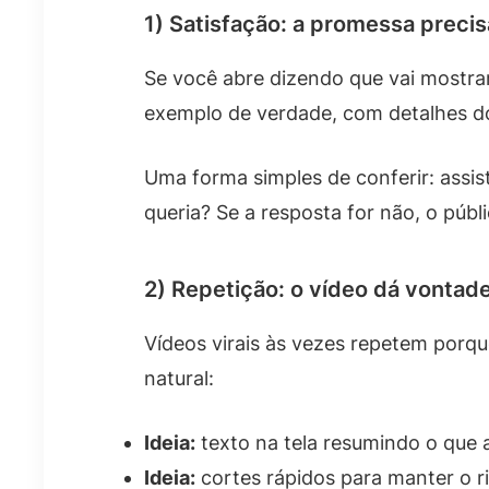
1) Satisfação: a promessa preci
Se você abre dizendo que vai mostra
exemplo de verdade, com detalhes do
Uma forma simples de conferir: assis
queria? Se a resposta for não, o púb
2) Repetição: o vídeo dá vontad
Vídeos virais às vezes repetem porq
natural:
Ideia:
texto na tela resumindo o que 
Ideia:
cortes rápidos para manter o r