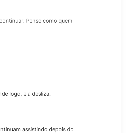
e continuar. Pense como quem
de logo, ela desliza.
ontinuam assistindo depois do