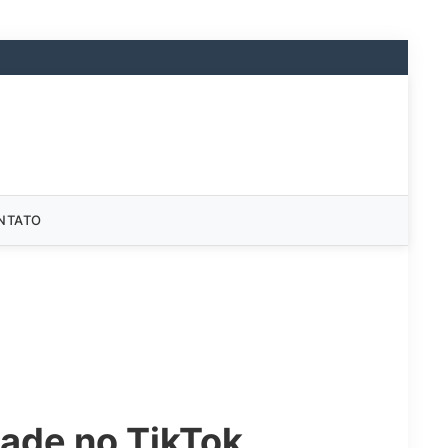
NTATO
dade no TikTok