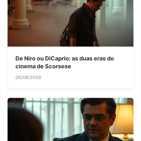
De Niro ou DiCaprio: as duas eras do
cinema de Scorsese
08/08/2026