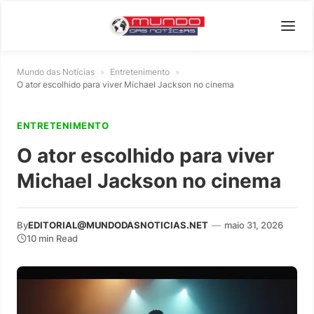
Mundo das Notícias
»
Entretenimento
»
O ator escolhido para viver Michael Jackson no cinema
ENTRETENIMENTO
O ator escolhido para viver
Michael Jackson no cinema
By
EDITORIAL@MUNDODASNOTICIAS.NET
—
maio 31, 2026
10 min Read