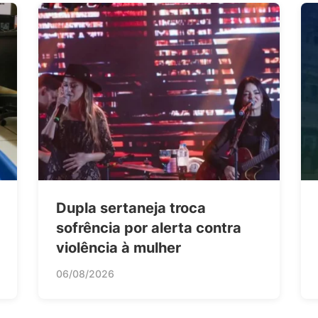
Dupla sertaneja troca
sofrência por alerta contra
violência à mulher
06/08/2026