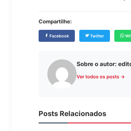
Compartilhe:
Facebook
Twitter
Wh
Sobre o autor:
edit
Ver todos os posts →
Posts Relacionados