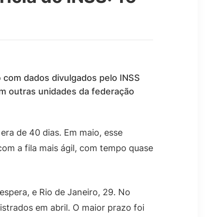
o com dados divulgados pelo INSS
 em outras unidades da federação
 era de 40 dias. Em maio, esse
om a fila mais ágil, com tempo quase
spera, e Rio de Janeiro, 29. No
strados em abril. O maior prazo foi