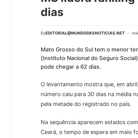
dias
By
EDITORIAL@MUNDODASNOTICIAS.NET
—
mai
Mato Grosso do Sul tem o menor tem
(Instituto Nacional do Seguro Socia
pode chegar a 62 dias.
O levantamento mostra que, em abril,
número caiu para 30 dias na média n
pela metade do registrado no país.
Na sequência aparecem estados com g
Ceará, o tempo de espera em maio foi