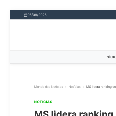
06/08/2026
INÍCI
Mundo das Notícias
»
Notícias
»
MS lidera ranking co
NOTíCIAS
MS lidera ranking