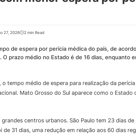
o 27, 2026
2 min Read
po de espera por perícia médica do país, de acord
l). O prazo médio no Estado é de 16 dias, enquanto
 o tempo médio de espera para realização da perícia
acional. Mato Grosso do Sul aparece como o Estado c
randes centros urbanos. São Paulo tem 23 dias de e
 de 31 dias, uma redução em relação aos 60 dias regi