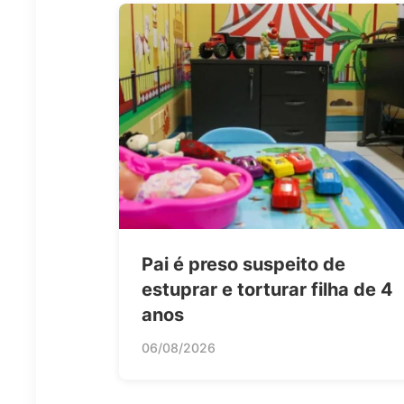
Pai é preso suspeito de
estuprar e torturar filha de 4
anos
06/08/2026