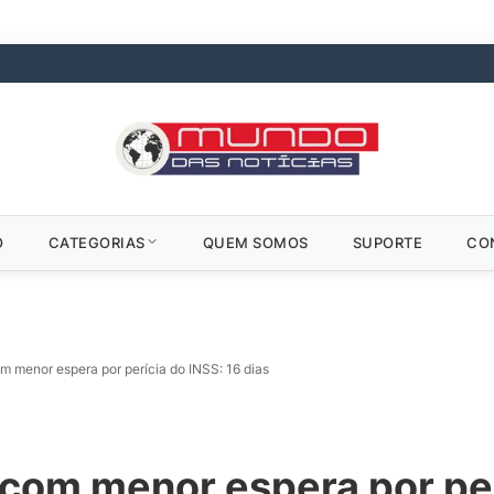
O
CATEGORIAS
QUEM SOMOS
SUPORTE
CO
m menor espera por perícia do INSS: 16 dias
 com menor espera por per