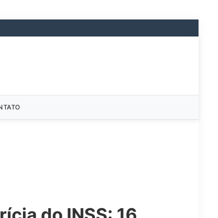
NTATO
ícia do INSS: 16