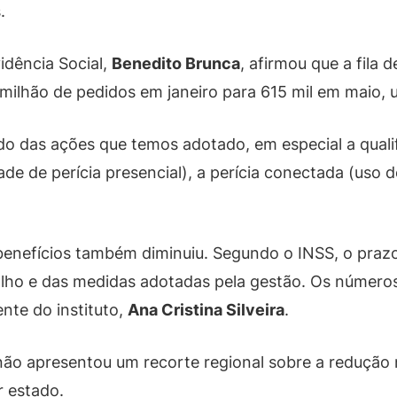
.
idência Social,
Benedito Brunca
, afirmou que a fila 
 milhão de pedidos em janeiro para 615 mil em maio,
tado das ações que temos adotado, em especial a qual
de perícia presencial), a perícia conectada (uso de
benefícios também diminuiu. Segundo o INSS, o prazo
balho e das medidas adotadas pela gestão. Os número
ente do instituto,
Ana Cristina Silveira
.
 não apresentou um recorte regional sobre a reduçã
 estado.