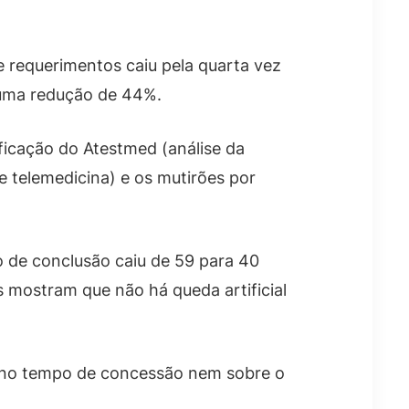
de requerimentos caiu pela quarta vez
 uma redução de 44%.
ificação do Atestmed (análise da
 telemedicina) e os mutirões por
 de conclusão caiu de 59 para 40
s mostram que não há queda artificial
o no tempo de concessão nem sobre o