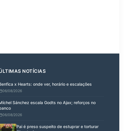
ÚLTIMAS NOTÍCIAS
Benfica x Hearts: onde ver, horário e escalações
06/08/2026
Míchel Sánchez escala Godts no Ajax; reforços no
banco
06/08/2026
Pai é preso suspeito de estuprar e torturar