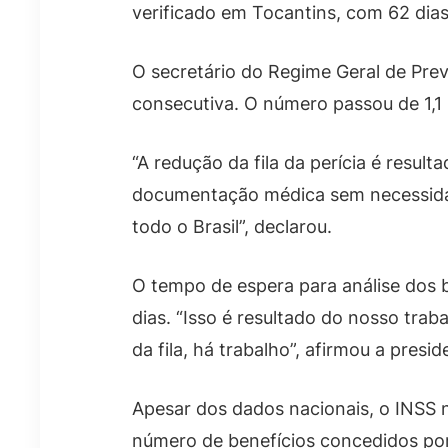
verificado em Tocantins, com 62 dias
O secretário do Regime Geral de Prev
consecutiva. O número passou de 1,1
“A redução da fila da perícia é resul
documentação médica sem necessidade 
todo o Brasil”, declarou.
O tempo de espera para análise dos 
dias. “Isso é resultado do nosso tra
da fila, há trabalho”, afirmou a presid
Apesar dos dados nacionais, o INSS
número de benefícios concedidos por