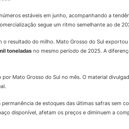
 números estáveis em junho, acompanhando a tendê
omercialização segue um ritmo semelhante ao de 202
 o resultado do milho. Mato Grosso do Sul exporto
mil toneladas
no mesmo período de 2025. A diferenç
 por Mato Grosso do Sul no mês. O material divulgad
al.
 à permanência de estoques das últimas safras sem co
ço disponível, afetam os preços e diminuem a comp