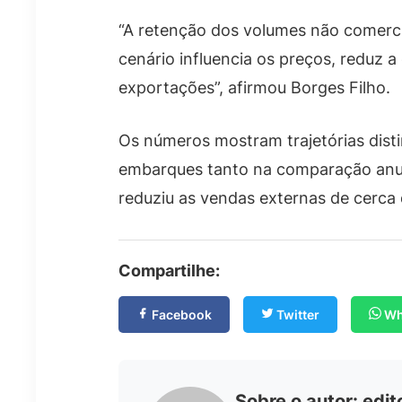
“A retenção dos volumes não comerci
cenário influencia os preços, reduz 
exportações”, afirmou Borges Filho.
Os números mostram trajetórias disti
embarques tanto na comparação anual
reduziu as vendas externas de cerca
Compartilhe:
Facebook
Twitter
Wh
Sobre o autor:
edit