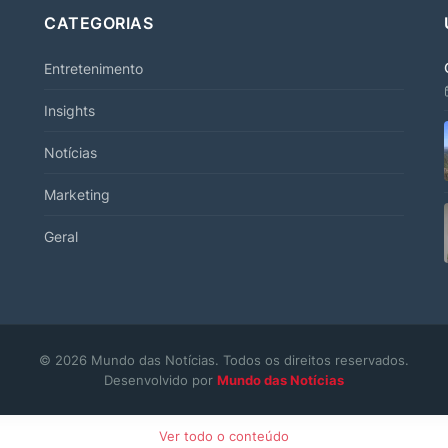
CATEGORIAS
Entretenimento
Insights
Notícias
Marketing
Geral
© 2026 Mundo das Notícias. Todos os direitos reservados.
Desenvolvido por
Mundo das Notícias
Ver todo o conteúdo