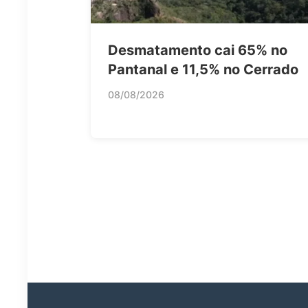
Desmatamento cai 65% no
Pantanal e 11,5% no Cerrado
08/08/2026