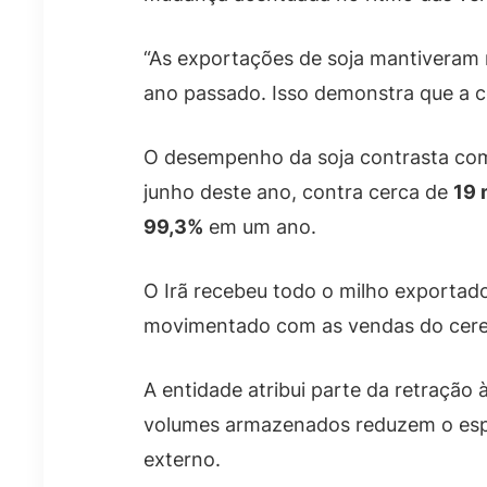
“As exportações de soja mantiveram
ano passado. Isso demonstra que a c
O desempenho da soja contrasta com
junho deste ano, contra cerca de
19 
99,3%
em um ano.
O Irã recebeu todo o milho exportado
movimentado com as vendas do cere
A entidade atribui parte da retração
volumes armazenados reduzem o espa
externo.