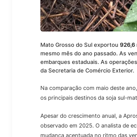
Mato Grosso do Sul exportou
926,6 
mesmo mês do ano passado. As vend
embarques estaduais. As operaçõ
da Secretaria de Comércio Exterior.
Na comparação com maio deste ano,
os principais destinos da soja sul-m
Apesar do crescimento anual, a Apr
observado em 2025. O analista de e
mudança acentuada no ritmo das ve