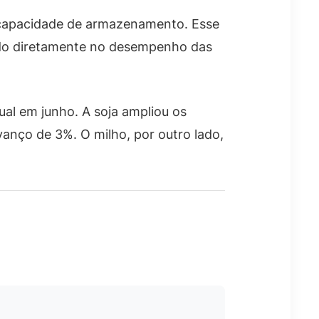
a capacidade de armazenamento. Esse
indo diretamente no desempenho das
ual em junho. A soja ampliou os
anço de 3%. O milho, por outro lado,