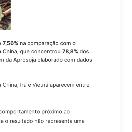
e
7,56%
na comparação com o
a China, que concentrou
78,8%
dos
im da Aprosoja elaborado com dados
a China, Irã e Vietnã aparecem entre
ve comportamento próximo ao
ue o resultado não representa uma