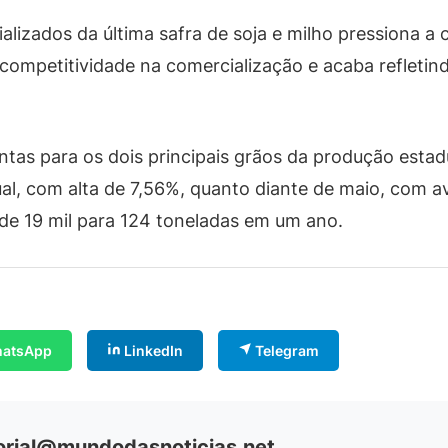
alizados da última safra de soja e milho pressiona 
a competitividade na comercialização e acaba reflet
ntas para os dois principais grãos da produção estad
, com alta de 7,56%, quanto diante de maio, com av
 de 19 mil para 124 toneladas em um ano.
atsApp
LinkedIn
Telegram
orial@mundodasnoticias.net