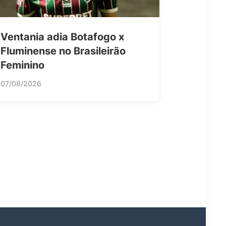
Ventania adia Botafogo x
Fluminense no Brasileirão
Feminino
07/08/2026