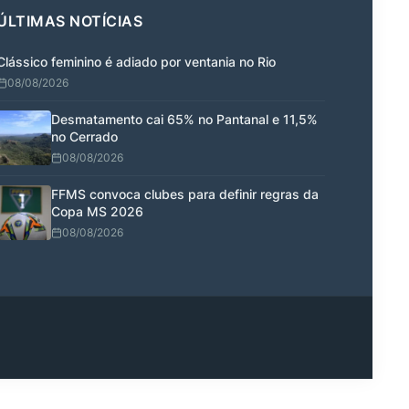
ÚLTIMAS NOTÍCIAS
Clássico feminino é adiado por ventania no Rio
08/08/2026
Desmatamento cai 65% no Pantanal e 11,5%
no Cerrado
08/08/2026
FFMS convoca clubes para definir regras da
Copa MS 2026
08/08/2026