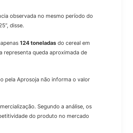
ncia observada no mesmo período do
5”, disse.
u apenas
124 toneladas
do cereal em
a representa queda aproximada de
o pela Aprosoja não informa o valor
mercialização. Segundo a análise, os
etitividade do produto no mercado