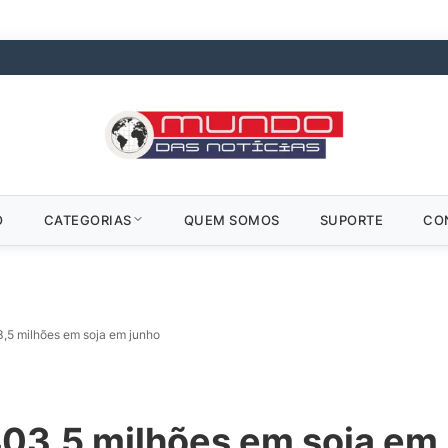
O
CATEGORIAS
QUEM SOMOS
SUPORTE
CO
,5 milhões em soja em junho
03,5 milhões em soja em